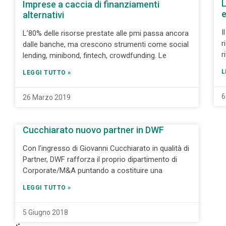
L
Imprese a caccia di finanziamenti
e
alternativi
I
L’80% delle risorse prestate alle pmi passa ancora
r
dalle banche, ma crescono strumenti come social
r
lending, minibond, fintech, crowdfunding. Le
L
LEGGI TUTTO »
6
26 Marzo 2019
Cucchiarato nuovo partner in DWF
Con l’ingresso di Giovanni Cucchiarato in qualità di
Partner, DWF rafforza il proprio dipartimento di
Corporate/M&A puntando a costituire una
LEGGI TUTTO »
5 Giugno 2018