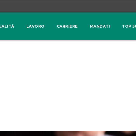
UALITÀ
LAVORO
CARRIERE
MANDATI
TOP 5