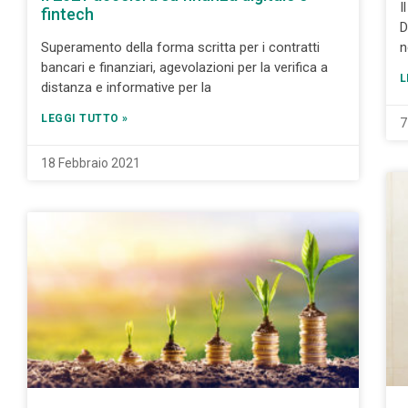
I
fintech
D
Superamento della forma scritta per i contratti
n
bancari e finanziari, agevolazioni per la verifica a
L
distanza e informative per la
LEGGI TUTTO »
7
18 Febbraio 2021