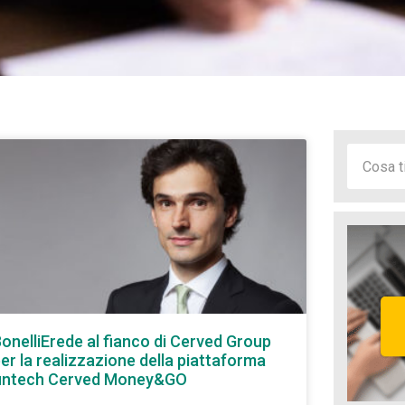
onelliErede al fianco di Cerved Group
er la realizzazione della piattaforma
fintech Cerved Money&GO