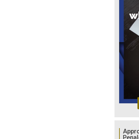
Appro
Penal