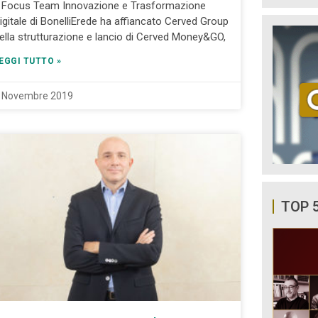
l Focus Team Innovazione e Trasformazione
igitale di BonelliErede ha affiancato Cerved Group
ella strutturazione e lancio di Cerved Money&GO,
EGGI TUTTO »
 Novembre 2019
TOP 