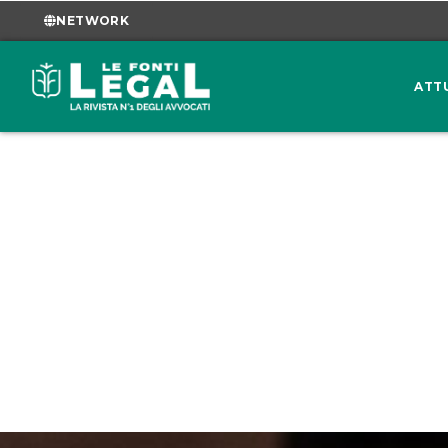
NETWORK
ATT