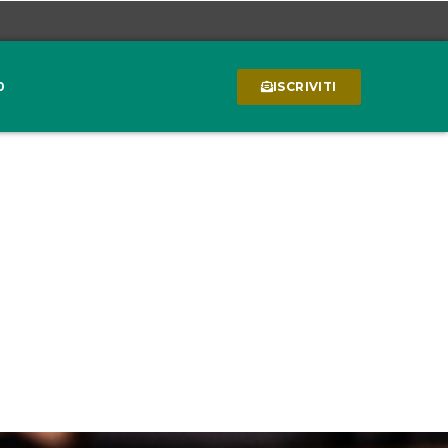
0
ISCRIVITI