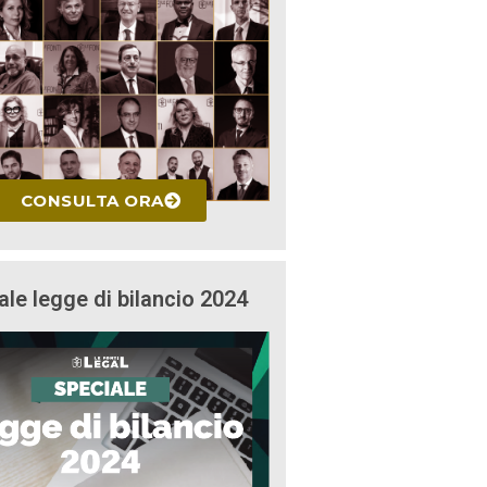
CONSULTA ORA
ale legge di bilancio 2024