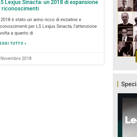
S Lexjus Sinacta: un 2018 di espansione
 riconoscimenti
l 2018 è stato un anno ricco di iniziative e
iconoscimenti per LS Lexjus Sinacta, l’attenzione
ivolta a quanto di
EGGI TUTTO »
 Novembre 2018
Speci