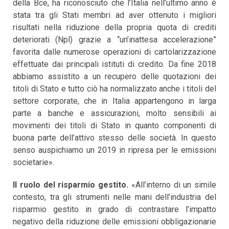
della Bce, ha riconosciuto che l’Italia nell’ultimo anno è
stata tra gli Stati membri ad aver ottenuto i migliori
risultati nella riduzione della propria quota di crediti
deteriorati (Npl) grazie a “un’inattesa accelerazione”
favorita dalle numerose operazioni di cartolarizzazione
effettuate dai principali istituti di credito. Da fine 2018
abbiamo assistito a un recupero delle quotazioni dei
titoli di Stato e tutto ciò ha normalizzato anche i titoli del
settore corporate, che in Italia appartengono in larga
parte a banche e assicurazioni, molto sensibili ai
movimenti dei titoli di Stato in quanto componenti di
buona parte dell’attivo stesso delle società. In questo
senso auspichiamo un 2019 in ripresa per le emissioni
societarie».
Il ruolo del risparmio gestito.
«All’interno di un simile
contesto, tra gli strumenti nelle mani dell’industria del
risparmio gestito in grado di contrastare l’impatto
negativo della riduzione delle emissioni obbligazionarie