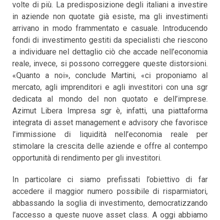
volte di più. La predisposizione degli italiani a investire
in aziende non quotate già esiste, ma gli investimenti
arrivano in modo frammentato e casuale. Introducendo
fondi di investimento gestiti da specialisti che riescono
a individuare nel dettaglio ciò che accade nell’economia
reale, invece, si possono correggere queste distorsioni.
«Quanto a noi», conclude Martini, «ci proponiamo al
mercato, agli imprenditori e agli investitori con una sgr
dedicata al mondo del non quotato e dell’imprese.
Azimut Libera Impresa sgr è, infatti, una piattaforma
integrata di asset management e advisory che favorisce
l’immissione di liquidità nell’economia reale per
stimolare la crescita delle aziende e offre al contempo
opportunità di rendimento per gli investitori.
In particolare ci siamo prefissati l’obiettivo di far
accedere il maggior numero possibile di risparmiatori,
abbassando la soglia di investimento, democratizzando
l’accesso a queste nuove asset class. A oggi abbiamo