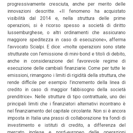
progressivamente cresciuta, anche per merito delle
innovazioni descritte. «Il fenomeno ha acquistato
visibilità dal 2014 e, nella struttura delle prime
operazioni, si è ricorso spesso a società di diritto
lussemburghese, o altri ordinamenti che assicurano
maggiore speditezza in caso di esecuzione», afferma
l’avvocato Scialpi. E dice: «molte operazioni sono state
strutturate con l’emissione di mini-bond e titoli di debito,
anche in considerazione del favorevole regime di
esecuzione delle cambiali finanziarie. Come per tutte le
emissioni, rimangono i limiti di rigidità della struttura, che
rende difficile per esempio l’incremento della linea di
credito in caso di maggior fabbisogno della società
prenditrice». Nelle strutture di tipo contrattuale, uno dei
principali limiti che i finanziatori alternativi incontrano è
nel finanziamento del capitale circolante. Non si è ancora
imposta in Italia una prassi di collaborazione tra fondi di
investimento e istituti di credito, a differenza del
mercato inglese e nord-europeo delle operazioni