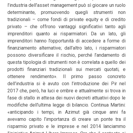
l’industria dell’asset management può sì giocare un ruolo
determinante, promuovendo quegli strumenti non
tradizionali – come fondi di private equity e di credito
privato – che offrono vantaggi significativi tanto agli
imprenditori quanto ai risparmiatori. Da un lato, gli
imprenditori hanno l’opportunità di accedere a forme di
finanziamento alternative; dall’altro lato, i risparmiatori
possono diversificare il rischio, perché l’andamento di
questa tipologia di strumenti non è correlata a quello dei
prodotti finanziari tradizionali sui mercati quotati, e
ottenere rendimento». Il primo passo concreto
dell’industria si è avuto con l’introduzione dei Pir nel
2017 che, però, ha luci e ombre e attualmente si trova in
fase di stallo in attesa dei nuovi decreti attuativi dopo le
modifiche dell’ultima legge di bilancio. Continua Martini:
«anticipando i tempi, in Azimut già cinque anni fa
avevamo capito l’importanza di creare un ponte tra il
risparmio privato e le imprese e nel 2014 lanciammo