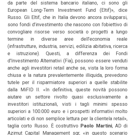
da parte del sistema bancario italiano, ci sono gli
European Long-Term Investment Fund (Eltif)», dice
Russo. Gli Eltif, che in Italia devono ancora svilupparsi,
sono fondi d’investimento che nascono con l’obiettivo di
convogliare risorse verso società o progetti a lungo
termine in diverse aree dell’economia reale
(infrastrutture, industria, servizi, edilizia abitativa, ricerca
e istruzione). Questi, a differenza dei Fondi
d’Investimento Alternativi (Fia), possono essere venduti
anche agli investitori retail anche se, vista la loro forma
chiusa e la natura prevalentemente illiquida, prevedono
tutele per il risparmiatore superiori a quelle stabilite
dalla MiFID II. «In definitiva, queste novità possono
aiutare un settore rivolto quasi esclusivamente a
investitori istituzionali, visti i tagli minimi spesso
superiori a 100.000 euro e i prospetti informativi molto
articolati e di non semplice lettura per la clientela retail»,
taglia corto Russo. È costruttivo
Paolo Martini
, AD di
Azimut Capital Management sgr, «in questo scenario