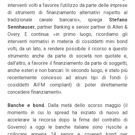
interventi volti a favorire l’utilizzo da parte delle imprese
di strumenti di finanziamento alternativi rispetto al
tradizionale canale bancario», spiega
Stefano
Sennhauser
, partner Banking e senior partner di Allen &
Overy. E continua: «in primo luogo, ricordiamo gli
interventi normativi in materia di cosiddetti mini bond
volti, da un lato, a rendere possibile il ricorso a questo
strumento anche da parte di società non quotate e,
dall’altro, a favorire il finanziamento da parte di soggetti,
anche esteri e non bancari. In secondo luogo, è stato più
recentemente concesso ad alcuni tipi di fondi (i
cosiddetti AIFM compliant) di poter direttamente
concedere finanziamenti».
Banche e bond.
Dalla metà dello scorso maggio (il
momento in cui lo spread ha iniziato di nuovo ad
accelerare la rincorsa dopo la firma del contratto di
Governo) a oggi le banche italiane sono riuscite a
collocare appena 14 senior e covered bond per