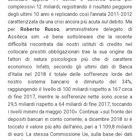
complessivi 12 miliardi, registrando il risultato peggiore
degli ultimi 10 anni e replicando così l’annata 2011-2012
caratterizzata da una crisi ancora più acuta sul debito. Ma
per
Roberto Russo
, amministratore delegato di
Assiteca sim: «è bene sottolineare che la recente
difficoltà riscontrata dai nostri istituti di credito nel
collocare prestiti obbligazionari trae la sua origine da
fattori di natura psicologica più che di carattere
economico. Infatti, secondo gli ultimi dati di Banca
d’Italia nel 2018 il totale delle sofferenze lorde del
nostro sistema bancario è diminuito del 34%,
raggiungendo il livello di 100 miliardi rispetto a 167 circa
di fine 2017, mentre le sofferenze nette sono scese a
29,5 miliardi rispetto a 64 miliardi di fine 2017, toccando
i livelli minimi da maggio 2010». Continua: «sul fronte dei
depositi bancari in conto corrente, a dicembre 2018 si è
toccato il valore più alto dell’anno, pari a 1.109,8 miliardi
di euro. La stessa Commissione Ue, sulla base dei dati