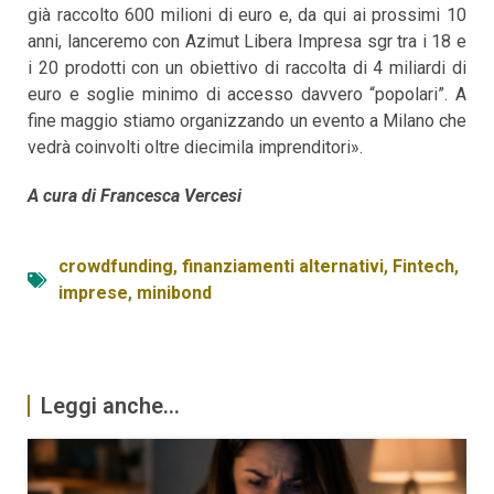
già raccolto 600 milioni di euro e, da qui ai prossimi 10
anni, lanceremo con Azimut Libera Impresa sgr tra i 18 e
i 20 prodotti con un obiettivo di raccolta di 4 miliardi di
euro e soglie minimo di accesso davvero “popolari”. A
fine maggio stiamo organizzando un evento a Milano che
vedrà coinvolti oltre diecimila imprenditori».
A cura di Francesca Vercesi
crowdfunding
,
finanziamenti alternativi
,
Fintech
,
imprese
,
minibond
Leggi anche...