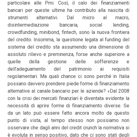
particolare alle Pmi. Così, il calo dei finanziamenti
bancari per queste ultime ha contributo alla nascita di
strumenti alternativi. Dal micro al macro,
disintermediazione bancaria, social lending,
crowdfunding, minibond, fintech, sono la nuova frontiera
del credito. Insomma, la questione legata al funding del
sistema del credito sta assumendo una dimensione di
assoluto rilievo e preminenza, forse anche superiore a
quelle della gestione delle sofferenze e
dell’adeguamento del patrimonio ai requisiti
regolamentari. Ma quali chance ci sono perché in Italia
possano davvero prendere piede forme di finanziamento
alternative al canale bancario per le aziende? «Dal 2008
con la crisi dei mercati finanziari è diventata evidente la
necessità di aprire forme di finanziamento diverse. Se
da un lato può essere fatto ancora molto da questo
punto di vista, al tempo stesso non possiamo non
osservare che dagli anni del credit crunch la normativa si
è evoluta in senso positivo, dato che ci sono stati degli