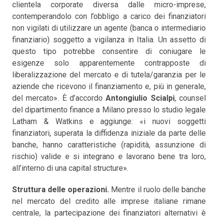
clientela corporate diversa dalle micro-imprese,
contemperandolo con l’obbligo a carico dei finanziatori
non vigilati di utilizzare un agente (banca o intermediario
finanziario) soggetto a vigilanza in Italia. Un assetto di
questo tipo potrebbe consentire di coniugare le
esigenze solo apparentemente contrapposte di
liberalizzazione del mercato e di tutela/garanzia per le
aziende che ricevono il finanziamento e, più in generale,
del mercato». È d’accordo
Antongiulio Scialpi
, counsel
del dipartimento finance a Milano presso lo studio legale
Latham & Watkins e aggiunge: «i nuovi soggetti
finanziatori, superata la diffidenza iniziale da parte delle
banche, hanno caratteristiche (rapidità, assunzione di
rischio) valide e si integrano e lavorano bene tra loro,
all’interno di una capital structure».
Struttura delle operazioni.
Mentre il ruolo delle banche
nel mercato del credito alle imprese italiane rimane
centrale, la partecipazione dei finanziatori alternativi è