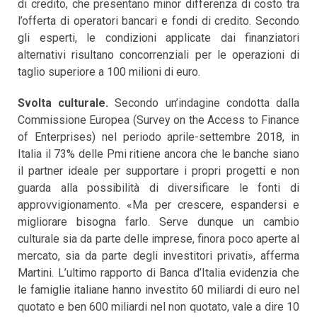
di credito, che presentano minor differenza di costo tra
l’offerta di operatori bancari e fondi di credito. Secondo
gli esperti, le condizioni applicate dai finanziatori
alternativi risultano concorrenziali per le operazioni di
taglio superiore a 100 milioni di euro.
Svolta culturale.
Secondo un’indagine condotta dalla
Commissione Europea (Survey on the Access to Finance
of Enterprises) nel periodo aprile-settembre 2018, in
Italia il 73% delle Pmi ritiene ancora che le banche siano
il partner ideale per supportare i propri progetti e non
guarda alla possibilità di diversificare le fonti di
approvvigionamento. «Ma per crescere, espandersi e
migliorare bisogna farlo. Serve dunque un cambio
culturale sia da parte delle imprese, finora poco aperte al
mercato, sia da parte degli investitori privati», afferma
Martini. L’ultimo rapporto di Banca d’Italia evidenzia che
le famiglie italiane hanno investito 60 miliardi di euro nel
quotato e ben 600 miliardi nel non quotato, vale a dire 10