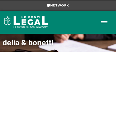
NETWORK
delia & bonetti