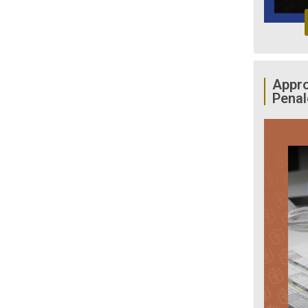
Appro
Penal