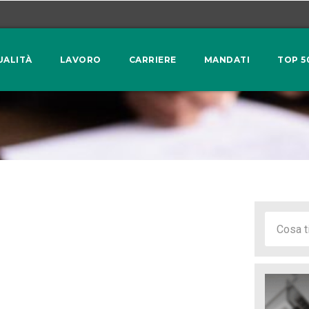
UALITÀ
LAVORO
CARRIERE
MANDATI
TOP 5