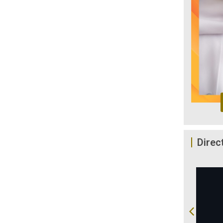
Direc