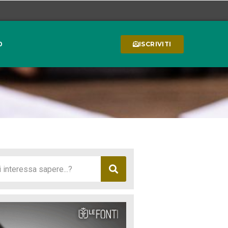
0
ISCRIVITI