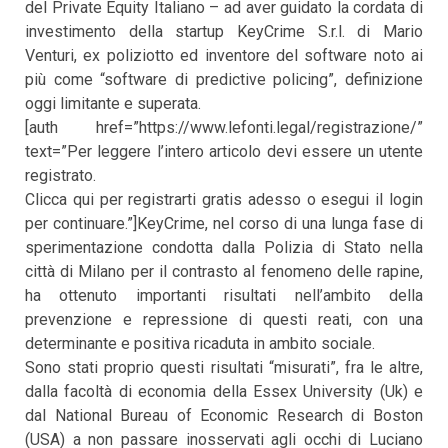
del Private Equity Italiano – ad aver guidato la cordata di
investimento della startup KeyCrime S.r.l. di Mario
Venturi, ex poliziotto ed inventore del software noto ai
più come “software di predictive policing”, definizione
oggi limitante e superata.
[auth href=”https://www.lefonti.legal/registrazione/”
text=”Per leggere l’intero articolo devi essere un utente
registrato.
Clicca qui per registrarti gratis adesso o esegui il login
per continuare.”]KeyCrime, nel corso di una lunga fase di
sperimentazione condotta dalla Polizia di Stato nella
città di Milano per il contrasto al fenomeno delle rapine,
ha ottenuto importanti risultati nell’ambito della
prevenzione e repressione di questi reati, con una
determinante e positiva ricaduta in ambito sociale.
Sono stati proprio questi risultati “misurati”, fra le altre,
dalla facoltà di economia della Essex University (Uk) e
dal National Bureau of Economic Research di Boston
(USA) a non passare inosservati agli occhi di Luciano