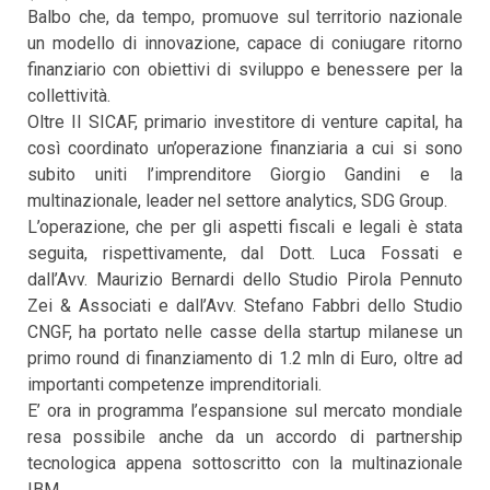
Balbo che, da tempo, promuove sul territorio nazionale
un modello di innovazione, capace di coniugare ritorno
finanziario con obiettivi di sviluppo e benessere per la
collettività.
Oltre II SICAF, primario investitore di venture capital, ha
così coordinato un’operazione finanziaria a cui si sono
subito uniti l’imprenditore Giorgio Gandini e la
multinazionale, leader nel settore analytics, SDG Group.
L’operazione, che per gli aspetti fiscali e legali è stata
seguita, rispettivamente, dal Dott. Luca Fossati e
dall’Avv. Maurizio Bernardi dello Studio Pirola Pennuto
Zei & Associati e dall’Avv. Stefano Fabbri dello Studio
CNGF, ha portato nelle casse della startup milanese un
primo round di finanziamento di 1.2 mln di Euro, oltre ad
importanti competenze imprenditoriali.
E’ ora in programma l’espansione sul mercato mondiale
resa possibile anche da un accordo di partnership
tecnologica appena sottoscritto con la multinazionale
IBM.