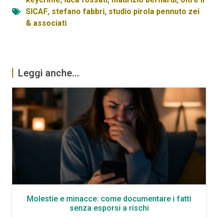
SICAF
,
stefano fabbri
,
studio pirola pennuto zei
& associati
Leggi anche...
Molestie e minacce: come documentare i fatti
senza esporsi a rischi