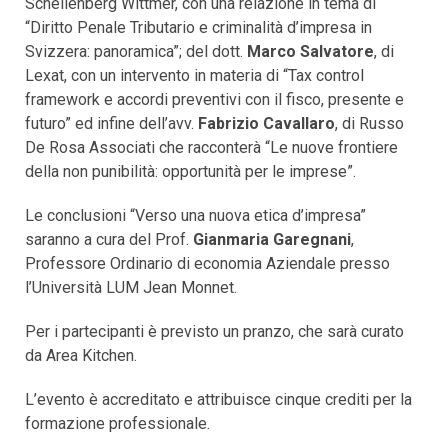
Schellenberg Wittmer, con una relazione in tema di
“Diritto Penale Tributario e criminalità d’impresa in
Svizzera: panoramica”; del dott.
Marco Salvatore
, di
Lexat, con un intervento in materia di “Tax control
framework e accordi preventivi con il fisco, presente e
futuro” ed infine dell’avv.
Fabrizio Cavallaro
, di Russo
De Rosa Associati che racconterà “Le nuove frontiere
della non punibilità: opportunità per le imprese”.
Le conclusioni “Verso una nuova etica d’impresa”
saranno a cura del Prof.
Gianmaria Garegnani
,
Professore Ordinario di economia Aziendale presso
l’Università LUM Jean Monnet.
Per i partecipanti è previsto un pranzo, che sarà curato
da Area Kitchen.
L’evento è accreditato e attribuisce cinque crediti per la
formazione professionale.