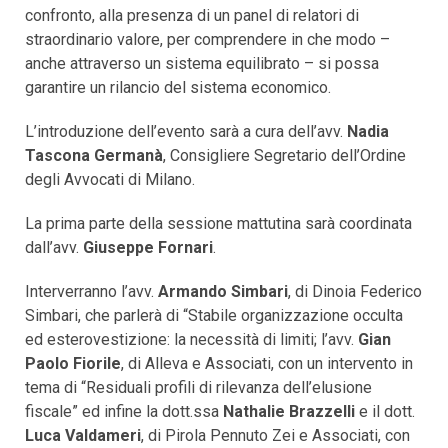
confronto, alla presenza di un panel di relatori di
straordinario valore, per comprendere in che modo –
anche attraverso un sistema equilibrato – si possa
garantire un rilancio del sistema economico.
L’introduzione dell’evento sarà a cura dell’avv.
Nadia
Tascona Germanà
, Consigliere Segretario dell’Ordine
degli Avvocati di Milano.
La prima parte della sessione mattutina sarà coordinata
dall’avv.
Giuseppe Fornari
.
Interverranno l’avv.
Armando Simbari
, di Dinoia Federico
Simbari, che parlerà di “Stabile organizzazione occulta
ed esterovestizione: la necessità di limiti; l’avv.
Gian
Paolo Fiorile
, di Alleva e Associati, con un intervento in
tema di “Residuali profili di rilevanza dell’elusione
fiscale” ed infine la dott.ssa
Nathalie Brazzelli
e il dott.
Luca Valdameri
, di Pirola Pennuto Zei e Associati, con