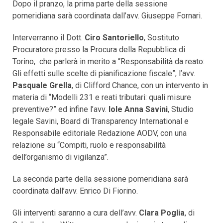
Dopo il pranzo, la prima parte della sessione
pomeridiana sarà coordinata dall’avv. Giuseppe Fornari.
Interverranno il Dott.
Ciro Santoriello
, Sostituto
Procuratore presso la Procura della Repubblica di
Torino, che parlerà in merito a “Responsabilità da reato:
Gli effetti sulle scelte di pianificazione fiscale”; l’avv.
Pasquale Grella
, di Clifford Chance, con un intervento in
materia di “Modelli 231 e reati tributari: quali misure
preventive?” ed infine l’avv.
Iole Anna Savini
, Studio
legale Savini, Board di Transparency International e
Responsabile editoriale Redazione AODV, con una
relazione su “Compiti, ruolo e responsabilità
dell’organismo di vigilanza”.
La seconda parte della sessione pomeridiana sarà
coordinata dall’avv. Enrico Di Fiorino.
Gli interventi saranno a cura dell’avv.
Clara Poglia
, di