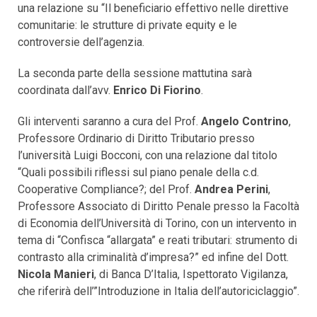
una relazione su “Il beneficiario effettivo nelle direttive
comunitarie: le strutture di private equity e le
controversie dell’agenzia.
La seconda parte della sessione mattutina sarà
coordinata dall’avv.
Enrico Di Fiorino
.
Gli interventi saranno a cura del Prof.
Angelo Contrino
,
Professore Ordinario di Diritto Tributario presso
l’università Luigi Bocconi, con una relazione dal titolo
“Quali possibili riflessi sul piano penale della c.d.
Cooperative Compliance?; del Prof.
Andrea Perini
,
Professore Associato di Diritto Penale presso la Facoltà
di Economia dell’Università di Torino, con un intervento in
tema di “Confisca “allargata” e reati tributari: strumento di
contrasto alla criminalità d’impresa?” ed infine del Dott.
Nicola Manieri
, di Banca D’Italia, Ispettorato Vigilanza,
che riferirà dell’”Introduzione in Italia dell’autoriciclaggio”.