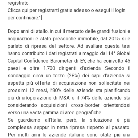
registrato.
Clicca qui per registrarti gratis adesso o esegui il login
per continuare.”]
Dopo anni di stallo, in cui il mercato delle grandi fusioni e
acquisizioni è stato pressoché immobile, dal 2015 si è
parlato di ripresa del settore. Ad avallare questa tesi
hanno contribuito i dati registrati a maggio dal 14° Global
Capital Confidence Barometer di EY, che ha coinvolto 45
paesi e oltre 1.700 dirigenti d’azienda. Secondo il
sondaggio circa un terzo (28%) dei capi d’azienda si
aspetta più offerte di acquisizione non sollecitate nei
prossimi 12 mesi, l’80% delle aziende sta pianificando
più di un’operazione di M&A e il 74% delle aziende sta
considerando acquisizioni cross-border orientandosi
verso una vasta gamma di aree geografiche.
Se guardiamo all’Italia, però, la situazione è più
complessa seppur in netta ripresa rispetto al passato.
Per molti anni le aziende italiane sono state più una