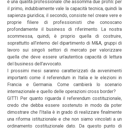
è una qualità professionale che assomma due profili: per
il primo, indubbiamente vale la capacità tecnica, quindi la
sapienza giuridica; il secondo, consiste nel creare vere e
proprie filiere di professionisti che conoscano
profondamente il business di riferimento. La nostra
scommessa, quindi, è proprio quella di costruire,
soprattutto all’interno del dipartimento di M&A, gruppi di
lavoro sui singoli settori di mercato per valorizzare
quella che deve essere un’autentica capacità di lettura
del business dell’avvocato.
I prossimi mesi saranno caratterizzati da avvenimenti
importanti come il referendum in Italia e le elezioni in
Francia e Germania. Come cambierà lo scenario
internazionale e quello delle operazioni cross border?
GITTI Per quanto riguarda il referendum costituzionale,
credo che debba essere sostenuto in modo da poter
dimostrare che l’Italia è in grado di realizzare finalmente
una riforma istituzionale e che non siamo vincolati a un
ordinamento costituzionale dato. Da questo punto di