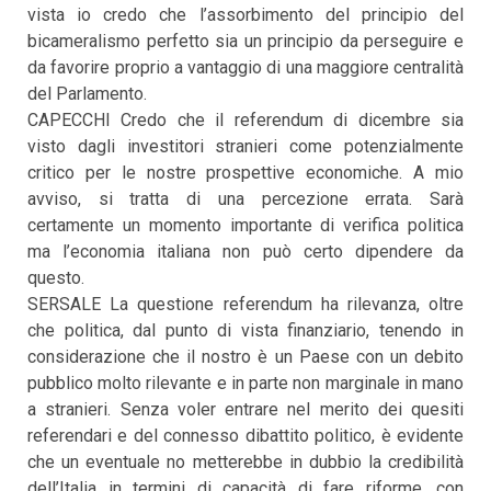
vista io credo che l’assorbimento del principio del
bicameralismo perfetto sia un principio da perseguire e
da favorire proprio a vantaggio di una maggiore centralità
del Parlamento.
CAPECCHI Credo che il referendum di dicembre sia
visto dagli investitori stranieri come potenzialmente
critico per le nostre prospettive economiche. A mio
avviso, si tratta di una percezione errata. Sarà
certamente un momento importante di verifica politica
ma l’economia italiana non può certo dipendere da
questo.
SERSALE La questione referendum ha rilevanza, oltre
che politica, dal punto di vista finanziario, tenendo in
considerazione che il nostro è un Paese con un debito
pubblico molto rilevante e in parte non marginale in mano
a stranieri. Senza voler entrare nel merito dei quesiti
referendari e del connesso dibattito politico, è evidente
che un eventuale no metterebbe in dubbio la credibilità
dell’Italia in termini di capacità di fare riforme, con