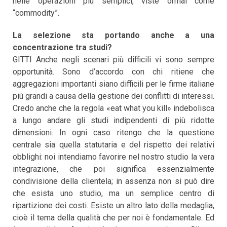
nelle operazioni più semplici, viste ormai come
“commodity”.
La selezione sta portando anche a una
concentrazione tra studi?
GITTI Anche negli scenari più difficili vi sono sempre
opportunità. Sono d’accordo con chi ritiene che
aggregazioni importanti siano difficili per le firme italiane
più grandi a causa della gestione dei conflitti di interessi.
Credo anche che la regola «eat what you kill» indebolisca
a lungo andare gli studi indipendenti di più ridotte
dimensioni. In ogni caso ritengo che la questione
centrale sia quella statutaria e del rispetto dei relativi
obblighi: noi intendiamo favorire nel nostro studio la vera
integrazione, che poi significa essenzialmente
condivisione della clientela; in assenza non si può dire
che esista uno studio, ma un semplice centro di
ripartizione dei costi. Esiste un altro lato della medaglia,
cioè il tema della qualità che per noi è fondamentale. Ed