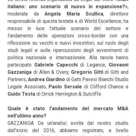
italiano: uno scenario di nuovo in espansione?»
,
moderata da
Angela Maria Scullica
, direttore
responsabile di questa testata e di World Excellence, ha
messo in luce l’attuale scenario del settore e
l’andamento delle operazioni cross-border con una
riflessione su vecchi e nuovi investitori, sul ruolo degli
studi legali e sulle ripercussioni degli avvenimenti di
politica nazionale e internazionale. Alla tavola hanno
partecipato
Gabriele Capecchi
di Legance,
Giovanni
Gazzaniga
di Allen & Overy,
Gregorio Gitti
di Gitti and
Partners,
Andrea Giardino
di Gatti Pavesi Bianchi Studio
Legale Associato,
Paolo Sersale
di Clifford Chance e
Guido Testa
di Orrick Herrington & Sutcliffe.
Quale è stato l’andamento del mercato M&A
nell’ultimo anno?
GAZZANIGA Da un’analisi svolta dal nostro studio
dall’inizio del 2016, abbiamo registrato, a livello