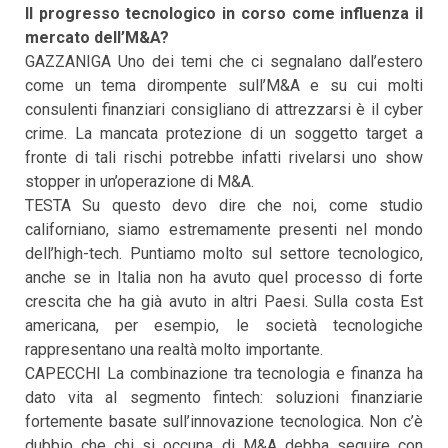
Il progresso tecnologico in corso come influenza il
mercato dell’M&A?
GAZZANIGA Uno dei temi che ci segnalano dall’estero
come un tema dirompente sull’M&A e su cui molti
consulenti finanziari consigliano di attrezzarsi è il cyber
crime. La mancata protezione di un soggetto target a
fronte di tali rischi potrebbe infatti rivelarsi uno show
stopper in un’operazione di M&A.
TESTA Su questo devo dire che noi, come studio
californiano, siamo estremamente presenti nel mondo
dell’high-tech. Puntiamo molto sul settore tecnologico,
anche se in Italia non ha avuto quel processo di forte
crescita che ha già avuto in altri Paesi. Sulla costa Est
americana, per esempio, le società tecnologiche
rappresentano una realtà molto importante.
CAPECCHI La combinazione tra tecnologia e finanza ha
dato vita al segmento fintech: soluzioni finanziarie
fortemente basate sull’innovazione tecnologica. Non c’è
dubbio che chi si occupa di M&A debba seguire con