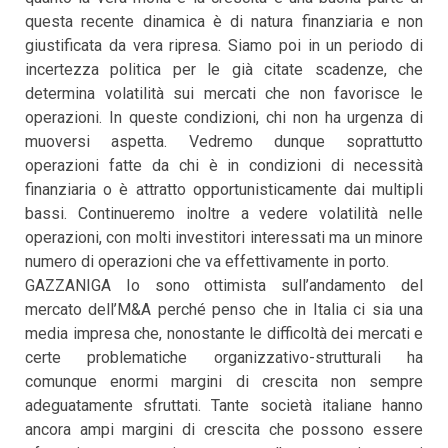
questa recente dinamica è di natura finanziaria e non
giustificata da vera ripresa. Siamo poi in un periodo di
incertezza politica per le già citate scadenze, che
determina volatilità sui mercati che non favorisce le
operazioni. In queste condizioni, chi non ha urgenza di
muoversi aspetta. Vedremo dunque soprattutto
operazioni fatte da chi è in condizioni di necessità
finanziaria o è attratto opportunisticamente dai multipli
bassi. Continueremo inoltre a vedere volatilità nelle
operazioni, con molti investitori interessati ma un minore
numero di operazioni che va effettivamente in porto.
GAZZANIGA Io sono ottimista sull’andamento del
mercato dell’M&A perché penso che in Italia ci sia una
media impresa che, nonostante le difficoltà dei mercati e
certe problematiche organizzativo-strutturali ha
comunque enormi margini di crescita non sempre
adeguatamente sfruttati. Tante società italiane hanno
ancora ampi margini di crescita che possono essere