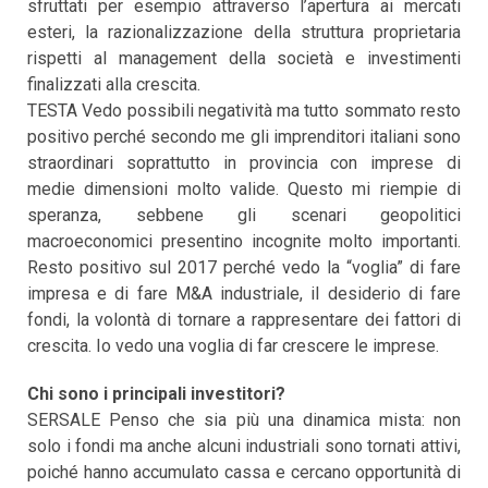
sfruttati per esempio attraverso l’apertura ai mercati
esteri, la razionalizzazione della struttura proprietaria
rispetti al management della società e investimenti
finalizzati alla crescita.
TESTA Vedo possibili negatività ma tutto sommato resto
positivo perché secondo me gli imprenditori italiani sono
straordinari soprattutto in provincia con imprese di
medie dimensioni molto valide. Questo mi riempie di
speranza, sebbene gli scenari geopolitici
macroeconomici presentino incognite molto importanti.
Resto positivo sul 2017 perché vedo la “voglia” di fare
impresa e di fare M&A industriale, il desiderio di fare
fondi, la volontà di tornare a rappresentare dei fattori di
crescita. Io vedo una voglia di far crescere le imprese.
Chi sono i principali investitori?
SERSALE Penso che sia più una dinamica mista: non
solo i fondi ma anche alcuni industriali sono tornati attivi,
poiché hanno accumulato cassa e cercano opportunità di