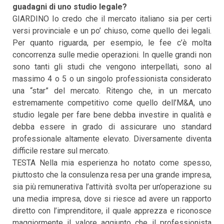
guadagni di uno studio legale?
GIARDINO Io credo che il mercato italiano sia per certi
versi provinciale e un po’ chiuso, come quello dei legali.
Per quanto riguarda, per esempio, le fee c’è molta
concorrenza sulle medie operazioni. In quelle grandi non
sono tanti gli studi che vengono interpellati, sono al
massimo 4 o 5 o un singolo professionista considerato
una “star” del mercato. Ritengo che, in un mercato
estremamente competitivo come quello dell’M&A, uno
studio legale per fare bene debba investire in qualità e
debba essere in grado di assicurare uno standard
professionale altamente elevato. Diversamente diventa
difficile restare sul mercato.
TESTA Nella mia esperienza ho notato come spesso,
piuttosto che la consulenza resa per una grande impresa,
sia più remunerativa l’attività svolta per un’operazione su
una media impresa, dove si riesce ad avere un rapporto
diretto con l’imprenditore, il quale apprezza e riconosce
maggiormente il valore aggiunto che il professionista