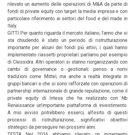
rilevato un aumento delle operazioni di M&A da parte di
fondi di private equity con target la media impresa e con
particolare riferimento ai settori del food e del made in
Italy.
GITTI Per quanto riguarda il mercato italiano, l’anno che si
sta chiudendo è stato un periodo di ristrutturazione
importante per alcuni dei fondi più attivi, i quali hanno
implementato riassetti proprietari: parliamo per esempio
di Clessidra. Altri operatori si stanno riorganizzando con
cambi di governance o gestionali: penso a nomi
tradizioni come Mittel, ma anche a realtà integrate in
gruppi bancari e che si sono rafforzate con operazioni di
partnership internazionale di grande reputazione, come il
private equity di Intesa che ha realizzato con Nb
Renaissance un’importante piattaforma di investimento.
A mio avviso potrebbero esserci, all’esito di questi
processi di ristrutturazione, significativi obiettivi
strategici da perseguire nei prossimi anni.
TESTA Nel 2016 abbiamo rilevato un incremento