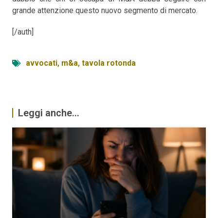
grande attenzione questo nuovo segmento di mercato.
[/auth]
avvocati
,
m&a
,
tavola rotonda
Leggi anche...