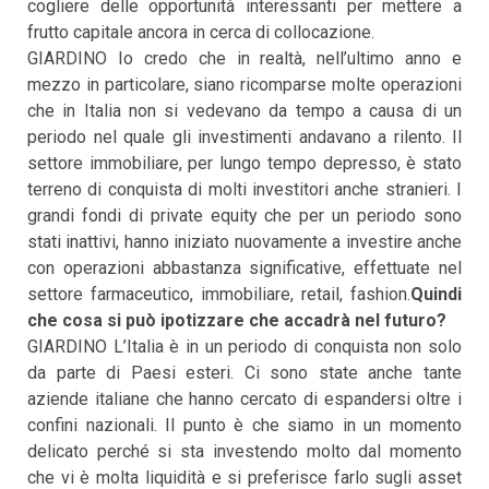
cogliere delle opportunità interessanti per mettere a
frutto capitale ancora in cerca di collocazione.
GIARDINO Io credo che in realtà, nell’ultimo anno e
mezzo in particolare, siano ricomparse molte operazioni
che in Italia non si vedevano da tempo a causa di un
periodo nel quale gli investimenti andavano a rilento. Il
settore immobiliare, per lungo tempo depresso, è stato
terreno di conquista di molti investitori anche stranieri. I
grandi fondi di private equity che per un periodo sono
stati inattivi, hanno iniziato nuovamente a investire anche
con operazioni abbastanza significative, effettuate nel
settore farmaceutico, immobiliare, retail, fashion.
Quindi
che cosa si può ipotizzare che accadrà nel futuro?
GIARDINO L’Italia è in un periodo di conquista non solo
da parte di Paesi esteri. Ci sono state anche tante
aziende italiane che hanno cercato di espandersi oltre i
confini nazionali. Il punto è che siamo in un momento
delicato perché si sta investendo molto dal momento
che vi è molta liquidità e si preferisce farlo sugli asset