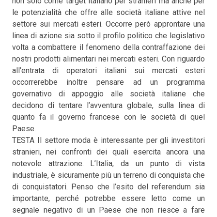
non solo come target italiano per stranieri ma anche per
le potenzialità che offre alle società italiane attive nel
settore sui mercati esteri. Occorre però approntare una
linea di azione sia sotto il profilo politico che legislativo
volta a combattere il fenomeno della contraffazione dei
nostri prodotti alimentari nei mercati esteri. Con riguardo
all’entrata di operatori italiani sui mercati esteri
occorrerebbe inoltre pensare ad un programma
governativo di appoggio alle società italiane che
decidono di tentare l’avventura globale, sulla linea di
quanto fa il governo francese con le società di quel
Paese.
TESTA Il settore moda è interessante per gli investitori
stranieri, nei confronti dei quali esercita ancora una
notevole attrazione. L’Italia, da un punto di vista
industriale, è sicuramente più un terreno di conquista che
di conquistatori. Penso che l’esito del referendum sia
importante, perché potrebbe essere letto come un
segnale negativo di un Paese che non riesce a fare