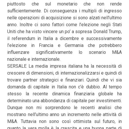
piuttosto che sul monetario che non rende
sufficientemente. Di conseguenza i multipli di ingresso
nelle operazioni di acquisizione si sono alzati nell’ultimo
anno. Inoltre ci sono fattori come l’elezione negli Stati
Uniti che ha visto vincere un po’ a sopresa Donald Trump,
il referendum in Italia a dicembre e successivamente
l’elezione in Francia e Germania che potrebbero
influenzare significativamente lo scenario M&A
nazionale e internazionale.
SERSALE La media impresa italiana ha la necessità di
crescere di dimensioni, di internazionalizzarsi e quindi di
trovare partner strategici e finanziari. Quindi che vi sia
domanda di capitale in Italia non c’è dubbio. Al tempo
stesso la recente dinamica finanziaria globale ha
determinato una abbondanza di capitale per investimenti.
Dunque non mi sorprendono le recenti analisi che
mostrano nell’ultimo anno un incremento nelle attività di
M&A. Tuttavia non sono così ottimista sul futuro, in
quanto la vera molla è la crescita e una buona parte di