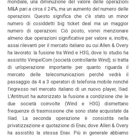
mondiale, una diminuzione del valore delle operazioni
M&A pari a circa il 24%, ma un aumento del numero delle
operazioni. Questo significa che c’è stato un minor
numero di cosiddetti big ticket deal ma un maggior
numero di operazioni. Ciò posto, vorrei menzionare
almeno due operazioni significative per valore e, inoltre,
assai rilevanti per il mercato italiano su cui Allen & Overy
ha lavorato: la fusione tra Wind e H3G, dove lo studio ha
assistito VimpelCom (società controllante Wind); si tratta
di un’operazione importante per quanto riguarda il
mercato delle telecomunicazioni perché vedrà il
passaggio da 4 a 3 operatori di telefonia mobile nonché
l’ingresso nel mercato italiano di un nuovo player, Iliad.
L’Antitrust ha autorizzato la fusione a condizione che le
due società coinvolte (Wind e H3G) dismettano
frequenze di trasmissione che sono state acquistate da
Iliad. La seconda operazione è consistita nella
privatizzazione e quotazione di Enav, dove Allen & Overy
ha assistito la stessa Enav. Più in generale abbiamo