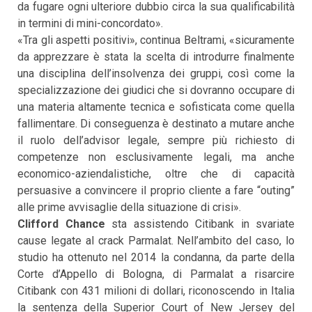
da fugare ogni ulteriore dubbio circa la sua qualificabilità
in termini di mini-concordato».
«Tra gli aspetti positivi», continua Beltrami, «sicuramente
da apprezzare è stata la scelta di introdurre finalmente
una disciplina dell’insolvenza dei gruppi, così come la
specializzazione dei giudici che si dovranno occupare di
una materia altamente tecnica e sofisticata come quella
fallimentare. Di conseguenza è destinato a mutare anche
il ruolo dell’advisor legale, sempre più richiesto di
competenze non esclusivamente legali, ma anche
economico-aziendalistiche, oltre che di capacità
persuasive a convincere il proprio cliente a fare “outing”
alle prime avvisaglie della situazione di crisi».
Clifford Chance
sta assistendo Citibank in svariate
cause legate al crack Parmalat. Nell’ambito del caso, lo
studio ha ottenuto nel 2014 la condanna, da parte della
Corte d’Appello di Bologna, di Parmalat a risarcire
Citibank con 431 milioni di dollari, riconoscendo in Italia
la sentenza della Superior Court of New Jersey del