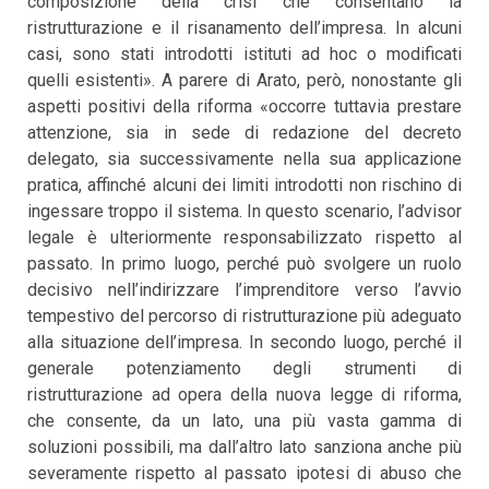
composizione della crisi che consentano la
ristrutturazione e il risanamento dell’impresa. In alcuni
casi, sono stati introdotti istituti ad hoc o modificati
quelli esistenti». A parere di Arato, però, nonostante gli
aspetti positivi della riforma «occorre tuttavia prestare
attenzione, sia in sede di redazione del decreto
delegato, sia successivamente nella sua applicazione
pratica, affinché alcuni dei limiti introdotti non rischino di
ingessare troppo il sistema. In questo scenario, l’advisor
legale è ulteriormente responsabilizzato rispetto al
passato. In primo luogo, perché può svolgere un ruolo
decisivo nell’indirizzare l’imprenditore verso l’avvio
tempestivo del percorso di ristrutturazione più adeguato
alla situazione dell’impresa. In secondo luogo, perché il
generale potenziamento degli strumenti di
ristrutturazione ad opera della nuova legge di riforma,
che consente, da un lato, una più vasta gamma di
soluzioni possibili, ma dall’altro lato sanziona anche più
severamente rispetto al passato ipotesi di abuso che