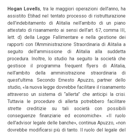
Hogan Lovells
, tra le maggiori operazioni dell’anno, ha
assistito Etihad nel tentato processo di ristrutturazione
dell’indebitamento di Alitalia nell’ambito di un piano
attestato di risanamento ai sensi dell’art. 67, comma III,
lett. d) della Legge Fallimentare e nella gestione dei
rapporti con l’Amministrazione Straordinaria di Alitalia a
seguito dell’ammissione di Alitalia alla suddetta
procedura. Inoltre, lo studio ha seguito la società che
gestisce il programma frequent flyers di Alitalia,
nell’ambito della amministrazione straordinaria di
quest’ultima. Secondo Ernesto Apuzzo, partner dello
studio, «la nuova legge dovrebbe facilitare il risanamento
attraverso un sistema di “allerta” che anticipi la crisi.
Tuttavia le procedure di allerta potrebbero facilitare
strette creditizie su tali società con possibili
conseguenze finanziarie ed economiche». «Il ruolo
dell’advisor legale delle banche», continua Apuzzo, «non
dovrebbe modificarsi più di tanto. Il ruolo del legale del