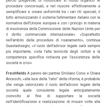
perciò pregevole, di modificare in modo organico le
procedure concorsuali, e nel riuscire effettivamente a
semplificare e creare uniformità tra i vari riti speciali, il
tutto armonizzando il sistema fallimentare italiano con la
normativa dell’Unione europea e con i principi in materia
di insolvenza della Commissione delle Nazioni Unite per
il diritto commerciale internazionale». «Soprattutto
nell’ambito delle procedure di risanamento», continua
Guastadisegni, «il ruolo dell’advisor legale sarà sempre
più importante, vista l’alta tecnicità degli istituti e la
competenza specifica richiesta per l’assistenza delle
società in crisi».
Freshfields
A parere dei partner Emiliano Conio e Chiara
Anceschi, «alla luce della “ratio” della riforma, è probabile
che venga valorizzato il ruolo dell’advisor legale della
società quale consulente legale anticipatamente
coinvolto al fine di supportare la società
nell’identificazione e realizzazione di misure volte alla