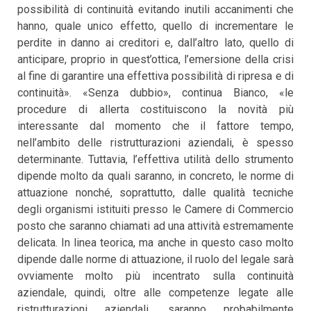
possibilità di continuità evitando inutili accanimenti che
hanno, quale unico effetto, quello di incrementare le
perdite in danno ai creditori e, dall’altro lato, quello di
anticipare, proprio in quest’ottica, l’emersione della crisi
al fine di garantire una effettiva possibilità di ripresa e di
continuità». «Senza dubbio», continua Bianco, «le
procedure di allerta costituiscono la novità più
interessante dal momento che il fattore tempo,
nell’ambito delle ristrutturazioni aziendali, è spesso
determinante. Tuttavia, l’effettiva utilità dello strumento
dipende molto da quali saranno, in concreto, le norme di
attuazione nonché, soprattutto, dalle qualità tecniche
degli organismi istituiti presso le Camere di Commercio
posto che saranno chiamati ad una attività estremamente
delicata. In linea teorica, ma anche in questo caso molto
dipende dalle norme di attuazione, il ruolo del legale sarà
ovviamente molto più incentrato sulla continuità
aziendale, quindi, oltre alle competenze legate alle
ristrutturazioni aziendali, saranno probabilmente