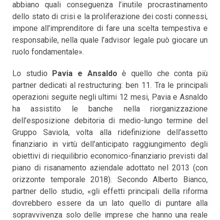
abbiano quali conseguenza l’inutile procrastinamento
dello stato di crisi e la proliferazione dei costi connessi,
impone all’imprenditore di fare una scelta tempestiva e
responsabile, nella quale l’advisor legale può giocare un
ruolo fondamentale».
Lo studio
Pavia e Ansaldo
è quello che conta più
partner dedicati al restructuring: ben 11. Tra le principali
operazioni seguite negli ultimi 12 mesi, Pavia e Asnaldo
ha assistito le banche nella riorganizzazione
dell’esposizione debitoria di medio-lungo termine del
Gruppo Saviola, volta alla ridefinizione dell’assetto
finanziario in virtù dell’anticipato raggiungimento degli
obiettivi di riequilibrio economico-finanziario previsti dal
piano di risanamento aziendale adottato nel 2013 (con
orizzonte temporale 2018). Secondo Alberto Bianco,
partner dello studio, «gli effetti principali della riforma
dovrebbero essere da un lato quello di puntare alla
sopravvivenza solo delle imprese che hanno una reale