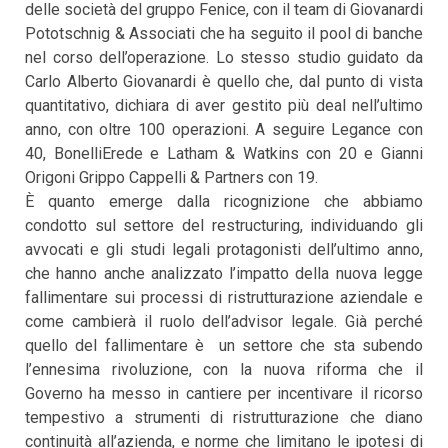
delle società del gruppo Fenice, con il team di Giovanardi
Pototschnig & Associati che ha seguito il pool di banche
nel corso dell’operazione. Lo stesso studio guidato da
Carlo Alberto Giovanardi è quello che, dal punto di vista
quantitativo, dichiara di aver gestito più deal nell’ultimo
anno, con oltre 100 operazioni. A seguire Legance con
40, BonelliErede e Latham & Watkins con 20 e Gianni
Origoni Grippo Cappelli & Partners con 19.
È quanto emerge dalla ricognizione che abbiamo
condotto sul settore del restructuring, individuando gli
avvocati e gli studi legali protagonisti dell’ultimo anno,
che hanno anche analizzato l’impatto della nuova legge
fallimentare sui processi di ristrutturazione aziendale e
come cambierà il ruolo dell’advisor legale. Già perché
quello del fallimentare è un settore che sta subendo
l’ennesima rivoluzione, con la nuova riforma che il
Governo ha messo in cantiere per incentivare il ricorso
tempestivo a strumenti di ristrutturazione che diano
continuità all’azienda, e norme che limitano le ipotesi di