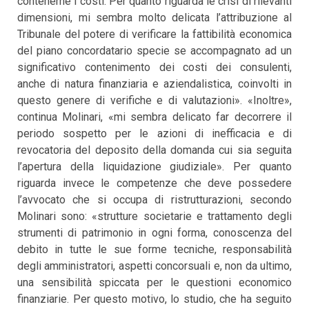
contenerne i costi. Per quanto riguarda le crisi di rilevanti
dimensioni, mi sembra molto delicata l’attribuzione al
Tribunale del potere di verificare la fattibilità economica
del piano concordatario specie se accompagnato ad un
significativo contenimento dei costi dei consulenti,
anche di natura finanziaria e aziendalistica, coinvolti in
questo genere di verifiche e di valutazioni». «Inoltre»,
continua Molinari, «mi sembra delicato far decorrere il
periodo sospetto per le azioni di inefficacia e di
revocatoria del deposito della domanda cui sia seguita
l’apertura della liquidazione giudiziale». Per quanto
riguarda invece le competenze che deve possedere
l’avvocato che si occupa di ristrutturazioni, secondo
Molinari sono: «strutture societarie e trattamento degli
strumenti di patrimonio in ogni forma, conoscenza del
debito in tutte le sue forme tecniche, responsabilità
degli amministratori, aspetti concorsuali e, non da ultimo,
una sensibilità spiccata per le questioni economico
finanziarie. Per questo motivo, lo studio, che ha seguito