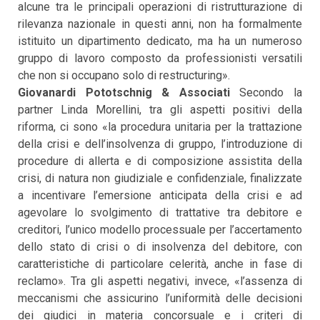
alcune tra le principali operazioni di ristrutturazione di
rilevanza nazionale in questi anni, non ha formalmente
istituito un dipartimento dedicato, ma ha un numeroso
gruppo di lavoro composto da professionisti versatili
che non si occupano solo di restructuring».
Giovanardi Pototschnig & Associati
Secondo la
partner Linda Morellini, tra gli aspetti positivi della
riforma, ci sono «la procedura unitaria per la trattazione
della crisi e dell’insolvenza di gruppo, l’introduzione di
procedure di allerta e di composizione assistita della
crisi, di natura non giudiziale e confidenziale, finalizzate
a incentivare l’emersione anticipata della crisi e ad
agevolare lo svolgimento di trattative tra debitore e
creditori, l’unico modello processuale per l’accertamento
dello stato di crisi o di insolvenza del debitore, con
caratteristiche di particolare celerità, anche in fase di
reclamo». Tra gli aspetti negativi, invece, «l’assenza di
meccanismi che assicurino l’uniformità delle decisioni
dei giudici in materia concorsuale e i criteri di