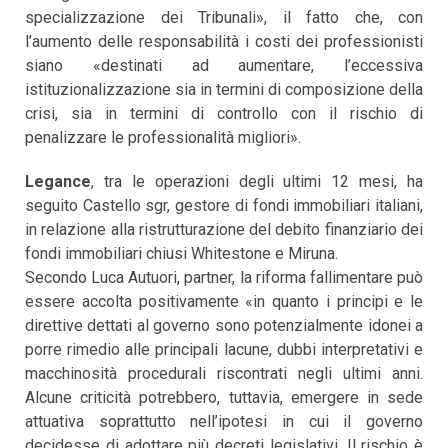
specializzazione dei Tribunali», il fatto che, con
l’aumento delle responsabilità i costi dei professionisti
siano «destinati ad aumentare, l’eccessiva
istituzionalizzazione sia in termini di composizione della
crisi, sia in termini di controllo con il rischio di
penalizzare le professionalità migliori».
Legance
, tra le operazioni degli ultimi 12 mesi, ha
seguito Castello sgr, gestore di fondi immobiliari italiani,
in relazione alla ristrutturazione del debito finanziario dei
fondi immobiliari chiusi Whitestone e Miruna.
Secondo Luca Autuori, partner, la riforma fallimentare può
essere accolta positivamente «in quanto i principi e le
direttive dettati al governo sono potenzialmente idonei a
porre rimedio alle principali lacune, dubbi interpretativi e
macchinosità procedurali riscontrati negli ultimi anni.
Alcune criticità potrebbero, tuttavia, emergere in sede
attuativa soprattutto nell’ipotesi in cui il governo
decidesse di adottare più decreti legislativi. Il rischio è