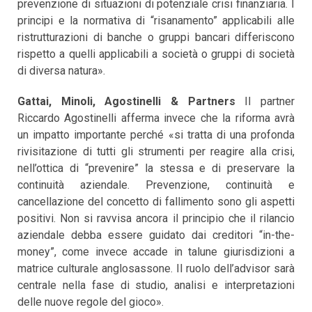
prevenzione di situazioni di potenziale crisi finanziaria. I
principi e la normativa di “risanamento” applicabili alle
ristrutturazioni di banche o gruppi bancari differiscono
rispetto a quelli applicabili a società o gruppi di società
di diversa natura».
Gattai, Minoli, Agostinelli & Partners
Il partner
Riccardo Agostinelli afferma invece che la riforma avrà
un impatto importante perché «si tratta di una profonda
rivisitazione di tutti gli strumenti per reagire alla crisi,
nell’ottica di “prevenire” la stessa e di preservare la
continuità aziendale. Prevenzione, continuità e
cancellazione del concetto di fallimento sono gli aspetti
positivi. Non si ravvisa ancora il principio che il rilancio
aziendale debba essere guidato dai creditori “in-the-
money”, come invece accade in talune giurisdizioni a
matrice culturale anglosassone. Il ruolo dell’advisor sarà
centrale nella fase di studio, analisi e interpretazioni
delle nuove regole del gioco».