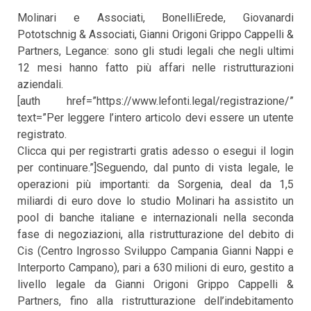
Molinari e Associati, BonelliErede, Giovanardi
Pototschnig & Associati, Gianni Origoni Grippo Cappelli &
Partners, Legance: sono gli studi legali che negli ultimi
12 mesi hanno fatto più affari nelle ristrutturazioni
aziendali.
[auth href=”https://www.lefonti.legal/registrazione/”
text=”Per leggere l’intero articolo devi essere un utente
registrato.
Clicca qui per registrarti gratis adesso o esegui il login
per continuare.”]Seguendo, dal punto di vista legale, le
operazioni più importanti: da Sorgenia, deal da 1,5
miliardi di euro dove lo studio Molinari ha assistito un
pool di banche italiane e internazionali nella seconda
fase di negoziazioni, alla ristrutturazione del debito di
Cis (Centro Ingrosso Sviluppo Campania Gianni Nappi e
Interporto Campano), pari a 630 milioni di euro, gestito a
livello legale da Gianni Origoni Grippo Cappelli &
Partners, fino alla ristrutturazione dell’indebitamento