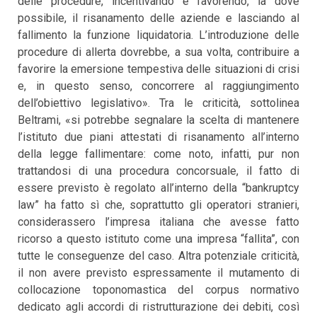
delle procedure, incentivando e favorendo, là dove
possibile, il risanamento delle aziende e lasciando al
fallimento la funzione liquidatoria. L’introduzione delle
procedure di allerta dovrebbe, a sua volta, contribuire a
favorire la emersione tempestiva delle situazioni di crisi
e, in questo senso, concorrere al raggiungimento
dell’obiettivo legislativo». Tra le criticità, sottolinea
Beltrami, «si potrebbe segnalare la scelta di mantenere
l’istituto due piani attestati di risanamento all’interno
della legge fallimentare: come noto, infatti, pur non
trattandosi di una procedura concorsuale, il fatto di
essere previsto è regolato all’interno della “bankruptcy
law” ha fatto sì che, soprattutto gli operatori stranieri,
considerassero l’impresa italiana che avesse fatto
ricorso a questo istituto come una impresa “fallita”, con
tutte le conseguenze del caso. Altra potenziale criticità,
il non avere previsto espressamente il mutamento di
collocazione toponomastica del corpus normativo
dedicato agli accordi di ristrutturazione dei debiti, così