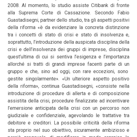
2008. Al momento, lo studio assiste Citibank di fronte
alla Suprema Corte di Cassazione. Secondo Fabio
Guastadisegni, partner dello studio, tra gli aspetti positivi
della riforma «è da evidenziare la concreta distinzione
tra i concetti di stato di crisi e stato di insolvenza e,
soprattutto, l’introduzione della auspicata disciplina della
crisi e dell’insolvenza dei gruppi di imprese, disciplina
quest’ultima di cui si sentiva l’esigenza e l’importanza
allorché si tratti di grandi imprese facenti parte di un
gruppo e che, sino ad oggi, con rare eccezioni, sono
gestite singolarmente». «Un ulteriore aspetto positivo
della riforma», continua Guastadisegni, «consiste nella
introduzione di procedure di allerta e di composizione
assistita della crisi, procedure finalizzate ad incentivare
l’emersione anticipata della crisi con un percorso non
giudiziale e confidenziale, agevolando le trattative tra
debitore e creditori. La possibile criticità della riforma
sta proprio nel suo obiettivo, sicuramente ambizioso e