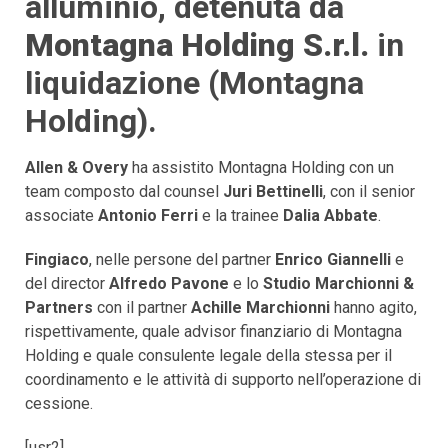
alluminio, detenuta da
Montagna Holding S.r.l.
in
liquidazione (Montagna
Holding).
Allen & Overy
ha assistito Montagna Holding con un
team composto dal counsel
Juri Bettinelli
, con il senior
associate
Antonio Ferri
e la trainee
Dalia Abbate
.
Fingiaco
, nelle persone del partner
Enrico Giannelli
e
del director
Alfredo Pavone
e lo
Studio Marchionni &
Partners
con il partner
Achille Marchionni
hanno agito,
rispettivamente, quale advisor finanziario di Montagna
Holding e quale consulente legale della stessa per il
coordinamento e le attività di supporto nell’operazione di
cessione.
[usr2]