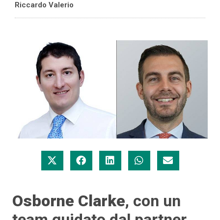
Riccardo Valerio
Osborne Clarke
, con un
team guidato dal partner