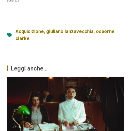
Acquisizione
,
giuliano lanzavecchia
,
osborne
clarke
Leggi anche...