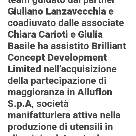
Giuliano Lanzavecchia
e
coadiuvato dalle associate
Chiara Carioti
e
Giulia
Basile
ha assistito
Brilliant
Concept Development
Limited
nell’acquisizione
della partecipazione di
maggioranza in
Alluflon
S.p.A
, società
manifatturiera attiva nella
produzione di utensili in