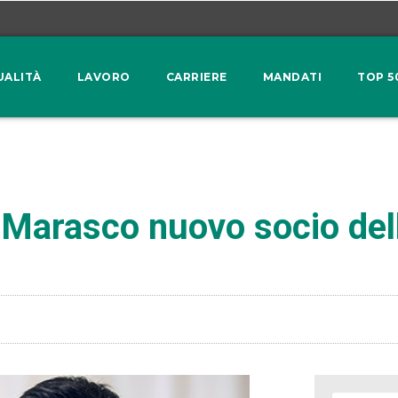
UALITÀ
LAVORO
CARRIERE
MANDATI
TOP 5
 Marasco nuovo socio del