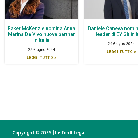
Baker McKenzie nomina Anna
Daniele Caneva nomin
Marina De Vivo nuova partner
leader di EY Slt in I
in Italia
24 Giugno 2024
27 Giugno 2024
LEGGI TUTTO »
LEGGI TUTTO »
Copyright © 2025 | Le Fonti Legal