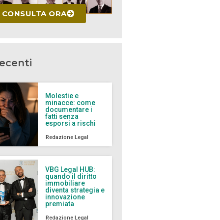
CONSULTA ORA
recenti
Molestie e
minacce: come
documentare i
fatti senza
esporsi a rischi
Redazione Legal
VBG Legal HUB:
quando il diritto
immobiliare
diventa strategia e
innovazione
premiata
Redazione Legal