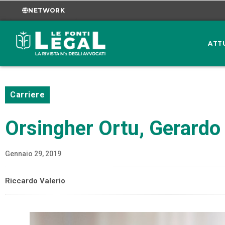
NETWORK
ATT
Carriere
Orsingher Ortu, Gerardo
Gennaio 29, 2019
Riccardo Valerio