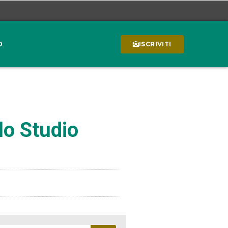
0
ISCRIVITI
lo Studio