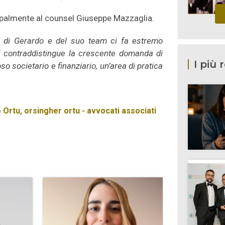
incipalmente al counsel Giuseppe Mazzaglia.
vo di Gerardo e del suo team ci fa estremo
ci contraddistingue la crescente domanda di
I più 
o societario e finanziario, un’area di pratica
 Ortu
,
orsingher ortu - avvocati associati