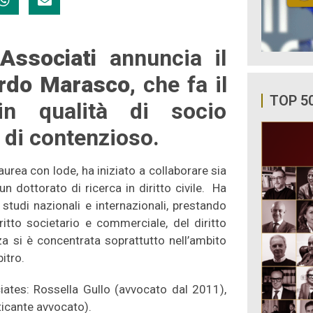
Associati
annuncia il
rdo Marasco
, che fa il
TOP 5
n qualità di socio
 di contenzioso.
aurea con lode, ha iniziato a collaborare sia
dottorato di ricerca in diritto civile. Ha
i studi nazionali e internazionali, prestando
ritto societario e commerciale, del diritto
za si è concentrata soprattutto nell’ambito
itro.
iates: Rossella Gullo (avvocato dal 2011),
ticante avvocato).