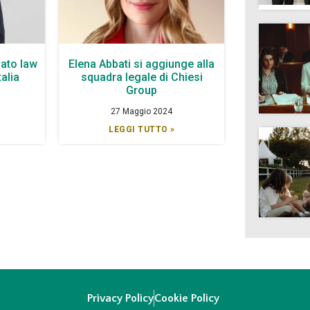
ato law
Elena Abbati si aggiunge alla
talia
squadra legale di Chiesi
Group
27 Maggio 2024
LEGGI TUTTO »
Privacy Policy
Cookie Policy