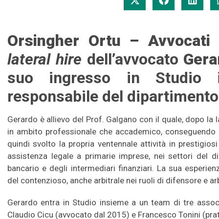
Orsingher Ortu – Avvocati 
lateral hire
dell’avvocato
Gera
suo ingresso in Studio i
responsabile del dipartimento
Gerardo è allievo del Prof. Galgano con il quale, dopo la l
in ambito professionale che accademico, conseguendo un 
quindi svolto la propria ventennale attività in prestigios
assistenza legale a primarie imprese, nei settori del di
bancario e degli intermediari finanziari. La sua esperien
del contenzioso, anche arbitrale nei ruoli di difensore e arb
Gerardo entra in Studio insieme a un team di tre assoc
Claudio Cicu (avvocato dal 2015) e Francesco Tonini (pra