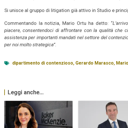
Si unisce al gruppo di litigation già attivo in Studio e pr
Commentando la notizia, Mario Ortu ha detto: “
L’arri
piacere, consentendoci di affrontare con la qualità che 
assistenza per importanti mandati nel settore del contenzios
per noi molto strategica”
.
dipartimento di contenzioso
,
Gerardo Marasco
,
Mario
Leggi anche...