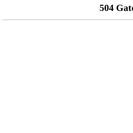
504 Gat