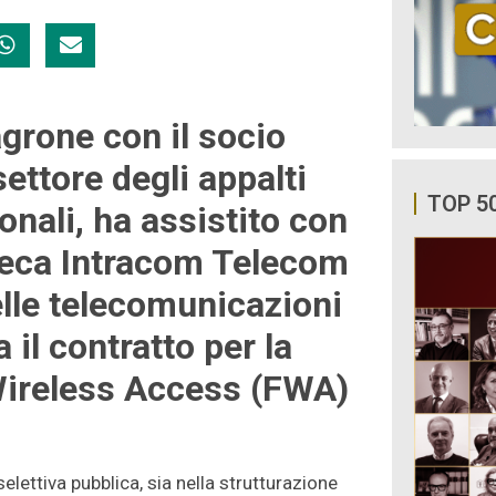
grone con il socio
ettore degli appalti
TOP 5
onali, ha assistito con
reca Intracom Telecom
elle telecomunicazioni
 il contratto per la
 Wireless Access (FWA)
elettiva pubblica, sia nella strutturazione