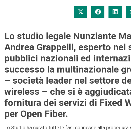
Lo studio legale Nunziante Ma
Andrea Grappelli, esperto nel s
pubblici nazionali ed internazi
successo la multinazionale g
– società leader nel settore d
wireless – che si è aggiudicata
fornitura dei servizi di Fixed
per Open Fiber.
Lo Studio ha curato tutte le fasi connesse alla procedura s