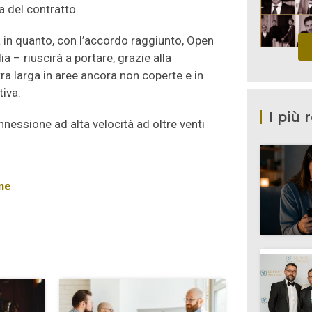
la del contratto.
ia in quanto, con l’accordo raggiunto, Open
a – riuscirà a portare, grazie alla
ra larga in aree ancora non coperte e in
tiva.
I più 
nessione ad alta velocità ad oltre venti
ne