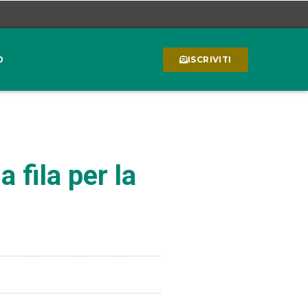
0
ISCRIVITI
fila per la