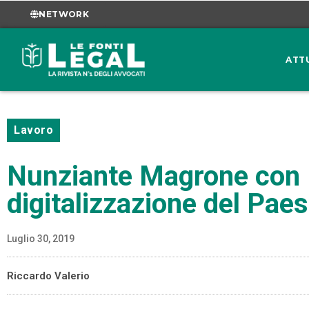
NETWORK
ATT
Lavoro
Nunziante Magrone con I
digitalizzazione del Pae
Luglio 30, 2019
Riccardo Valerio