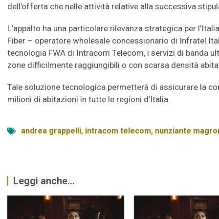
dell’offerta che nelle attività relative alla successiva stipu
L’appalto ha una particolare rilevanza strategica per l’Ital
Fiber – operatore wholesale concessionario di Infratel Itali
tecnologia FWA di Intracom Telecom, i servizi di banda ult
zone difficilmente raggiungibili o con scarsa densità abita
Tale soluzione tecnologica permetterà di assicurare la con
milioni di abitazioni in tutte le regioni d’Italia.
andrea grappelli
,
intracom telecom
,
nunziante magro
Leggi anche...