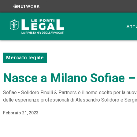
NETWORK
ATT
Mercato legale
Nasce a Milano Sofiae – 
Sofiae - Solidoro Finulli & Partners è il nome scelto per la nuov
delle esperienze professionali di Alessandro Solidoro e Sergio 
Febbraio 21, 2023