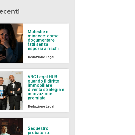
recenti
Molestie e
minacce: come
documentare i
fatti senza
esporsi a rischi
Redazione Legal
VBG Legal HUB:
quando il diritto
immobiliare
diventa strategia e
innovazione
premiata
Redazione Legal
Sequestro
probatorio: