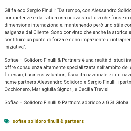
Gli fa eco Sergio Finulli: “Da tempo, con Alessandro Solid
competenze e dar vita a una nuova struttura che fosse in
dimensione internazionale, mantenendo però uno stile cons
esigenze del Cliente. Sono convinto che anche la storica
costituire un punto di forza e sono impaziente di intrap
iniziativa”.
Sofiae – Solidoro Finulli & Partners è una realtà di studi i
offre consulenza altamente specializzata nell’ambito del 
forensic, business valuation, fiscalità nazionale e internaz
name partners Alessandro Solidoro e Sergio Finulli, i part
Occhionero, Mariagiulia Signori, e Cecilia Trevisi.
Sofiae – Solidoro Finulli & Partners aderisce a GGI Globa
sofiae solidoro finulli & partners