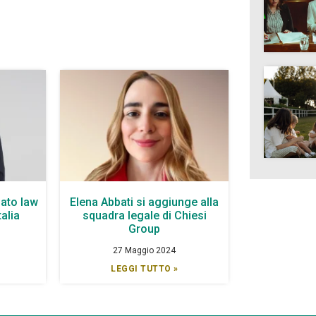
ato law
Elena Abbati si aggiunge alla
talia
squadra legale di Chiesi
Group
27 Maggio 2024
LEGGI TUTTO »