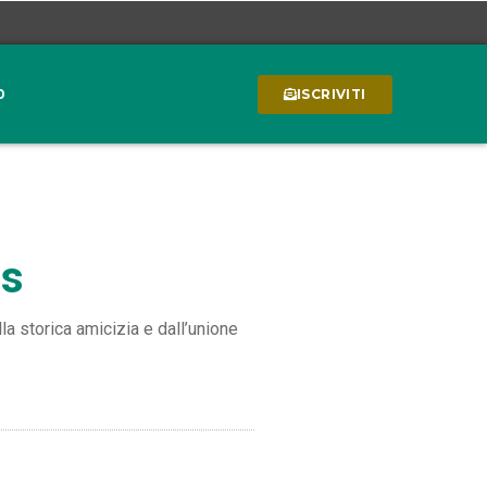
0
ISCRIVITI
rs
la storica amicizia e dall’unione