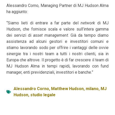
Alessandro Corno, Managing Partner di MJ Hudson Alma
ha aggiunto:
“Siamo lieti di entrare a far parte del
network
di MJ
Hudson, che fornisce scala e valore sull’intera gamma
dei servizi di
asset management
. Già da tempo diamo
assistenza ad alcuni gestori e investitori comuni e
stiamo lavorando sodo per offrire i vantaggi delle ovvie
sinergie tra i nostri team a tutti i nostri clienti, sia in
Europa che altrove. Il progetto è di far crescere il team di
MJ Hudson Alma in tempi rapidi, lavorando con fund
manager, enti previdenziali, investitori e banche.”
Alessandro Corno
,
Matthew Hudson
,
milano
,
MJ
Hudson
,
studio legale