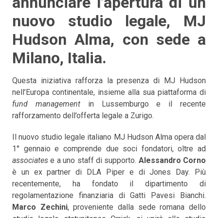
annunciare l’apertura di un
nuovo studio legale, MJ
Hudson Alma, con sede a
Milano, Italia.
Questa iniziativa rafforza la presenza di MJ Hudson
nell’Europa continentale, insieme alla sua piattaforma di
fund management
in Lussemburgo e il recente
rafforzamento dell’offerta legale a Zurigo.
Il nuovo studio legale italiano MJ Hudson Alma opera dal
1° gennaio e comprende due soci fondatori, oltre ad
associates
e a uno staff di supporto.
Alessandro Corno
è un ex partner di DLA Piper e di Jones Day. Più
recentemente, ha fondato il dipartimento di
regolamentazione finanziaria di Gatti Pavesi Bianchi.
Marco Zechini
, proveniente dalla sede romana dello