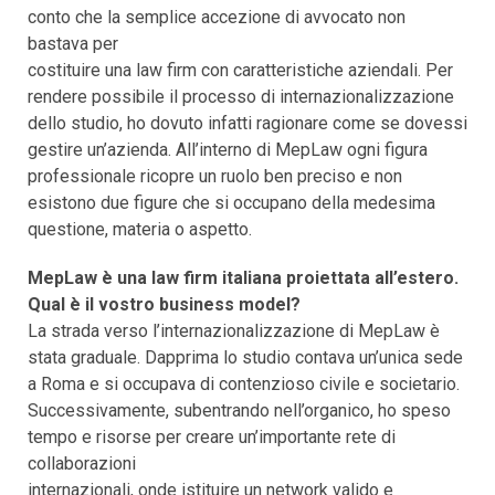
conto che la semplice accezione di avvocato non
bastava per
costituire una law firm con caratteristiche aziendali. Per
rendere possibile il processo di internazionalizzazione
dello studio, ho dovuto infatti ragionare come se dovessi
gestire un’azienda. All’interno di MepLaw ogni figura
professionale ricopre un ruolo ben preciso e non
esistono due figure che si occupano della medesima
questione, materia o aspetto.
MepLaw è una law firm italiana proiettata all’estero.
Qual è il vostro business model?
La strada verso l’internazionalizzazione di MepLaw è
stata graduale. Dapprima lo studio contava un’unica sede
a Roma e si occupava di contenzioso civile e societario.
Successivamente, subentrando nell’organico, ho speso
tempo e risorse per creare un’importante rete di
collaborazioni
internazionali, onde istituire un network valido e