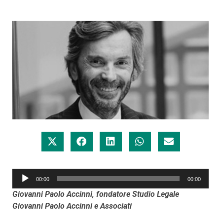
Audio
00:00
00:00
Player
Giovanni Paolo Accinni, fondatore Studio Legale
Giovanni Paolo Accinni e Associati