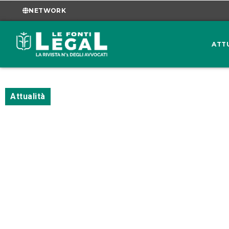
NETWORK
ATT
Attualità