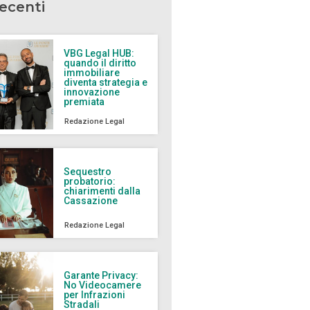
recenti
VBG Legal HUB:
quando il diritto
immobiliare
diventa strategia e
innovazione
premiata
Redazione Legal
Sequestro
probatorio:
chiarimenti dalla
Cassazione
Redazione Legal
Garante Privacy:
No Videocamere
per Infrazioni
Stradali