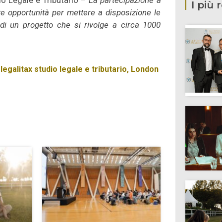
dio Legale e Tributario –
La partecipazione a
I più 
 opportunità per mettere a disposizione le
 di un progetto che si rivolge a circa 1000
,
legalitax studio legale e tributario
,
London