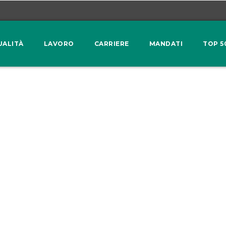
UALITÀ
LAVORO
CARRIERE
MANDATI
TOP 5