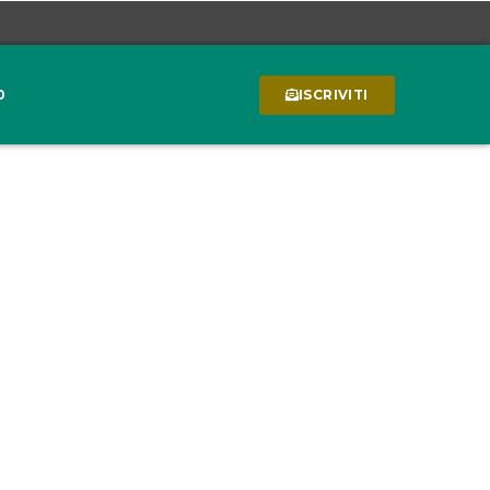
0
ISCRIVITI