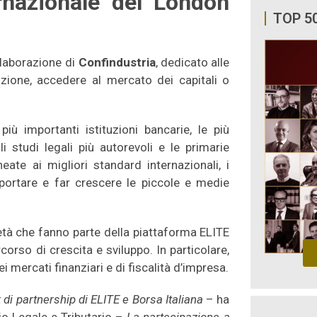
rnazionale del London
TOP 5
llaborazione di
Confindustria
, dedicato alle
azione, accedere al mercato dei capitali o
iù importanti istituzioni bancarie, le più
i studi legali più autorevoli e le primarie
eate ai migliori standard internazionali, i
portare e far crescere le piccole e medie
età che fanno parte della piattaforma ELITE
rcorso di crescita e sviluppo. In particolare,
ei mercati finanziari e di fiscalità d’impresa.
di partnership di ELITE e Borsa Italiana
– ha