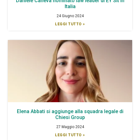
Daniele Caneva nominato law leader di EY Slt in
Italia
24 Giugno 2024
LEGGI TUTTO »
Elena Abbati si aggiunge alla squadra legale di
Chiesi Group
27 Maggio 2024
LEGGI TUTTO »