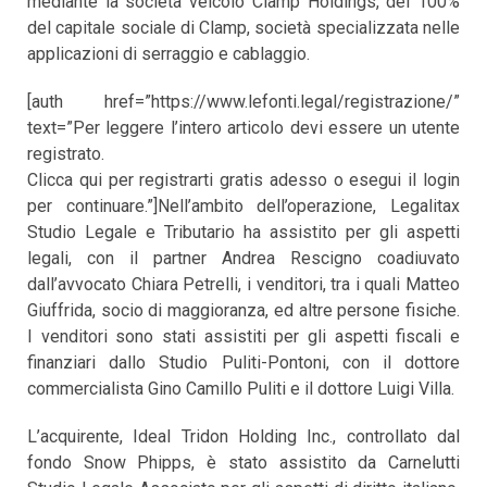
mediante la società veicolo Clamp Holdings, del 100%
del capitale sociale di Clamp, società specializzata nelle
applicazioni di serraggio e cablaggio.
[auth href=”https://www.lefonti.legal/registrazione/”
text=”Per leggere l’intero articolo devi essere un utente
registrato.
Clicca qui per registrarti gratis adesso o esegui il login
per continuare.”]Nell’ambito dell’operazione, Legalitax
Studio Legale e Tributario ha assistito per gli aspetti
legali, con il partner Andrea Rescigno coadiuvato
dall’avvocato Chiara Petrelli, i venditori, tra i quali Matteo
Giuffrida, socio di maggioranza, ed altre persone fisiche.
I venditori sono stati assistiti per gli aspetti fiscali e
finanziari dallo Studio Puliti-Pontoni, con il dottore
commercialista Gino Camillo Puliti e il dottore Luigi Villa.
L’acquirente, Ideal Tridon Holding Inc., controllato dal
fondo Snow Phipps, è stato assistito da Carnelutti