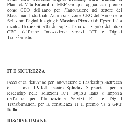
Vito Rotondi
Plan.net.
di MEP Group si aggiudica il premio
come CEO dell’anno per l’Innovazione nel settore dei
Macchinari Industriali. Ad imporsi come CEO dell’Anno nelle
Massimo Pizzocri
Soluzioni Digital Imaging è
di Epson Italia
Bruno Sirletti
mentre
di Fujitsu Italia è insignito del titolo
CEO dell’anno Innovazione servizi ICT e Digital
Transformation.
IT E SICUREZZA
Eccellenza dell’Anno per Innovazione e Leadership Sicurezza
I.V.R.I
Spindox
è la storica
, mentre
è premiata per la
leadership nelle soluzioni ICT. Fujitsu Italia è Impresa
dell’anno per l’Innovazione Servizi ICT e Digital
GFT
Transformation; per la consulenza IT il premio va a
Italia
.
RISORSE UMANE