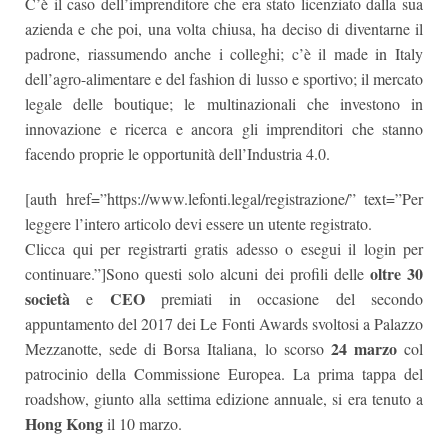
C’è il caso dell’imprenditore che era stato licenziato dalla sua
azienda e che poi, una volta chiusa, ha deciso di diventarne il
padrone, riassumendo anche i colleghi; c’è il made in Italy
dell’agro-alimentare e del fashion di lusso e sportivo; il mercato
legale delle boutique; le multinazionali che investono in
innovazione e ricerca e ancora gli imprenditori che stanno
facendo proprie le opportunità dell’Industria 4.0.
[auth href=”https://www.lefonti.legal/registrazione/” text=”Per
leggere l’intero articolo devi essere un utente registrato.
Clicca qui per registrarti gratis adesso o esegui il login per
oltre 30
continuare.”]Sono questi solo alcuni dei profili delle
società
CEO
e
premiati in occasione del secondo
appuntamento del 2017 dei Le Fonti Awards svoltosi a Palazzo
24 marzo
Mezzanotte, sede di Borsa Italiana, lo scorso
col
patrocinio della Commissione Europea. La prima tappa del
roadshow, giunto alla settima edizione annuale, si era tenuto a
Hong Kong
il 10 marzo.