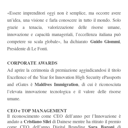
«Essere imprenditori oggi non è semplice, ma occorre avere
un’idea, una visione e farla conoscere in tutto il mondo. Solo
grazie a tenacia, valorizzazione delle risorse umane,
innovazione e capacità manageriali, l’eccellenza italiana può
Guido Giommi
competere su scala globale», ha dichiarato
,
Presidente di Le Fonti.
CORPORATE AWARDS
Ad aprire la cerimonia di premiazione aggiudicandosi il titolo
Excellence of the Year for Innovation High Security ePassports
Maldives Immigration
and eGates è
, di cui è riconosciuta
l’elevata innovazione tecnologica e il valore delle risorse
umane.
CEO e TOP MANAGEMENT
Il riconoscimento come CEO dell’anno per l’Innovazione è
Cristiano Silei
andato a
di Dainese mentre ha ritirato il premio
Sara Baroni
come CEO dell’anno Digital Branding
di