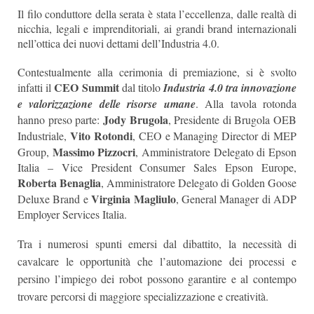
Il filo conduttore della serata è stata l’eccellenza, dalle realtà di
nicchia, legali e imprenditoriali, ai grandi brand internazionali
nell’ottica dei nuovi dettami dell’Industria 4.0.
Contestualmente alla cerimonia di premiazione, si è svolto
CEO Summit
infatti il
dal titolo
Industria 4.0 tra innovazione
e valorizzazione delle risorse umane
. Alla tavola rotonda
Jody Brugola
hanno preso parte:
, Presidente di Brugola OEB
Vito Rotondi
Industriale,
, CEO e Managing Director di MEP
Massimo Pizzocri
Group,
, Amministratore Delegato di Epson
Italia – Vice President Consumer Sales Epson Europe,
Roberta Benaglia
, Amministratore Delegato di Golden Goose
Virginia Magliulo
Deluxe Brand e
, General Manager di ADP
Employer Services Italia.
Tra i numerosi spunti emersi dal dibattito, la necessità di
cavalcare le opportunità che l’automazione dei processi e
persino l’impiego dei robot possono garantire e al contempo
trovare percorsi di maggiore specializzazione e creatività.