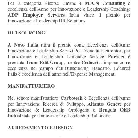
4 M.A.N Consulting
Per la categoria Risorse Umane
è
eccellenza dell’Anno per Innovazione e Leadership Coaching;
ADP Employer Services
Italia vince il premio per
Innovazione e Leadership HR Solutions.
OUTSOURCING
A Novo Italia
ritira il premio come Eccellenza dell’Anno
Innovazione e Leadership Servizi Post Vendita Elettronica; per
Innovazione e Leadership Language Service Provider è
Trans-Edit Group
Cedacri
premiata
, mentre
si impone come
eccellenza nel campo dell’Outsourcing Bancario. Edenred
Italia è eccellenza dell’anno nell’Expense Management.
MANIFATTURIERO
Carbotech
Nel settore manifatturiero
è Eccellenza dell’Anno
Altanus Genève
per Innovazione Ricerca & Sviluppo,
per
Brugola OEB
Innovazione & Leadership Orologeria e
Industriale
per Innovazione e Leadership Bulloneria.
ARREDAMENTO E DESIGN