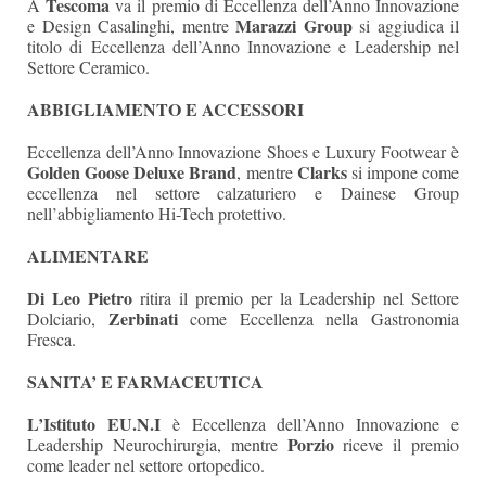
Tescoma
A
va il premio di Eccellenza dell’Anno Innovazione
Marazzi Group
e Design Casalinghi, mentre
si aggiudica il
titolo di Eccellenza dell’Anno Innovazione e Leadership nel
Settore Ceramico.
ABBIGLIAMENTO E ACCESSORI
Eccellenza dell’Anno Innovazione Shoes e Luxury Footwear è
Golden Goose Deluxe Brand
Clarks
, mentre
si impone come
eccellenza nel settore calzaturiero e Dainese Group
nell’abbigliamento Hi-Tech protettivo.
ALIMENTARE
Di Leo Pietro
ritira il premio per la Leadership nel Settore
Zerbinati
Dolciario,
come Eccellenza nella Gastronomia
Fresca.
SANITA’ E FARMACEUTICA
L’Istituto EU.N.I
è Eccellenza dell’Anno Innovazione e
Porzio
Leadership Neurochirurgia, mentre
riceve il premio
come leader nel settore ortopedico.