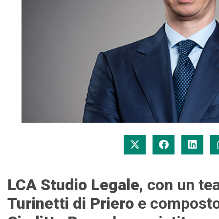
LCA Studio Legale
, con un t
Turinetti di Priero
e compost