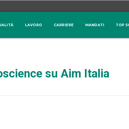
UALITÀ
LAVORO
CARRIERE
MANDATI
TOP 5
ioscience su Aim Italia