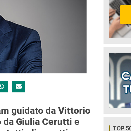
eam guidato da
Vittorio
o da
Giulia Cerutti
e
TOP 5