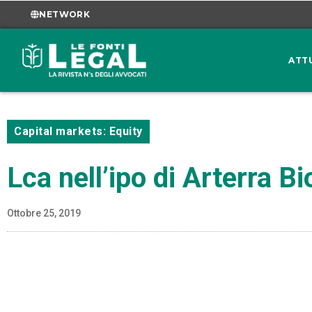
NETWORK
ATT
Capital markets: Equity
Lca nell’ipo di Arterra B
Ottobre 25, 2019