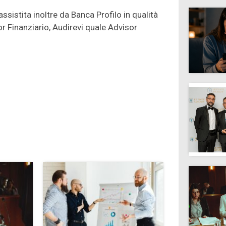
ssistita inoltre da Banca Profilo in qualità
r Finanziario, Audirevi quale Advisor