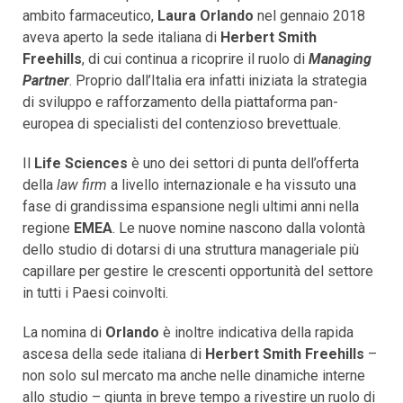
ambito farmaceutico,
Laura Orlando
nel gennaio 2018
aveva aperto la sede italiana di
Herbert Smith
Freehills
, di cui continua a ricoprire il ruolo di
Managing
Partner
. Proprio dall’Italia era infatti iniziata la strategia
di sviluppo e rafforzamento della piattaforma pan-
europea di specialisti del contenzioso brevettuale.
Il
Life Sciences
è uno dei settori di punta dell’offerta
della
law firm
a livello internazionale e ha vissuto una
fase di grandissima espansione negli ultimi anni nella
regione
EMEA
. Le nuove nomine nascono dalla volontà
dello studio di dotarsi di una struttura manageriale più
capillare per gestire le crescenti opportunità del settore
in tutti i Paesi coinvolti.
La nomina di
Orlando
è inoltre indicativa della rapida
ascesa della sede italiana di
Herbert Smith Freehills
–
non solo sul mercato ma anche nelle dinamiche interne
allo studio – giunta in breve tempo a rivestire un ruolo di