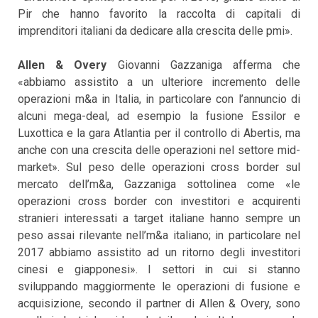
Pir che hanno favorito la raccolta di capitali di
imprenditori italiani da dedicare alla crescita delle pmi».
Allen & Overy
Giovanni Gazzaniga afferma che
«abbiamo assistito a un ulteriore incremento delle
operazioni m&a in Italia, in particolare con l’annuncio di
alcuni mega-deal, ad esempio la fusione Essilor e
Luxottica e la gara Atlantia per il controllo di Abertis, ma
anche con una crescita delle operazioni nel settore mid-
market». Sul peso delle operazioni cross border sul
mercato dell’m&a, Gazzaniga sottolinea come «le
operazioni cross border con investitori e acquirenti
stranieri interessati a target italiane hanno sempre un
peso assai rilevante nell’m&a italiano; in particolare nel
2017 abbiamo assistito ad un ritorno degli investitori
cinesi e giapponesi». I settori in cui si stanno
sviluppando maggiormente le operazioni di fusione e
acquisizione, secondo il partner di Allen & Overy, sono