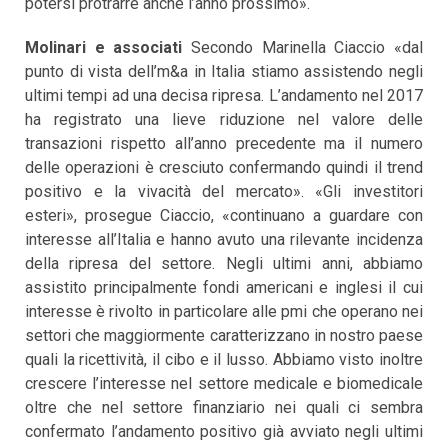
potersi protrarre anche l’anno prossimo».
Molinari e associati
Secondo Marinella Ciaccio «dal
punto di vista dell’m&a in Italia stiamo assistendo negli
ultimi tempi ad una decisa ripresa. L’andamento nel 2017
ha registrato una lieve riduzione nel valore delle
transazioni rispetto all’anno precedente ma il numero
delle operazioni è cresciuto confermando quindi il trend
positivo e la vivacità del mercato». «Gli investitori
esteri», prosegue Ciaccio, «continuano a guardare con
interesse all’Italia e hanno avuto una rilevante incidenza
della ripresa del settore. Negli ultimi anni, abbiamo
assistito principalmente fondi americani e inglesi il cui
interesse è rivolto in particolare alle pmi che operano nei
settori che maggiormente caratterizzano in nostro paese
quali la ricettività, il cibo e il lusso. Abbiamo visto inoltre
crescere l’interesse nel settore medicale e biomedicale
oltre che nel settore finanziario nei quali ci sembra
confermato l’andamento positivo già avviato negli ultimi