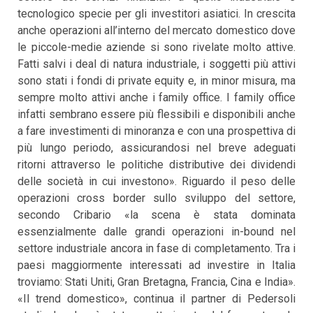
tecnologico specie per gli investitori asiatici. In crescita
anche operazioni all’interno del mercato domestico dove
le piccole-medie aziende si sono rivelate molto attive.
Fatti salvi i deal di natura industriale, i soggetti più attivi
sono stati i fondi di private equity e, in minor misura, ma
sempre molto attivi anche i family office. I family office
infatti sembrano essere più flessibili e disponibili anche
a fare investimenti di minoranza e con una prospettiva di
più lungo periodo, assicurandosi nel breve adeguati
ritorni attraverso le politiche distributive dei dividendi
delle società in cui investono». Riguardo il peso delle
operazioni cross border sullo sviluppo del settore,
secondo Cribario «la scena è stata dominata
essenzialmente dalle grandi operazioni in-bound nel
settore industriale ancora in fase di completamento. Tra i
paesi maggiormente interessati ad investire in Italia
troviamo: Stati Uniti, Gran Bretagna, Francia, Cina e India».
«Il trend domestico», continua il partner di Pedersoli