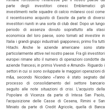
parte degli investitori cinesi. Emblematici gli
investimenti nelle squadre di calcio milanesi così come
il recentissimo acquisto di Easote da parte di diversi
investitori riuniti in una sorta di club deal. Dopo un lungo
periodo di assenza dovuto soprattutto alla stasi
economica del loro paese, sono tornati ad investire in
Italia i grandi gruppi industriali giapponesi, primo fra tutti
Hitachi. Anche le aziende americane sono state
particolarmente attive nel nostro paese. Fra gli investitori
europei rimane alto il numero di operazioni condotte da
aziende francesi, in primis Vivendi e Amundi». Riguardo i
settori in cui si sono sviluppate le maggiori operazioni di
m&a, secondo Nicodano «l’anno è stato segnato dal
processo di consolidamento del settore bancario
seguito alle note situazioni di crisi. L’acquisto della
Popolare di Vicenza da parte di Intesa San Paolo,
l’acquisizione delle Casse di Cesena, Rimini e San
Miniato da parte di Credit Agricole, quella di Banca