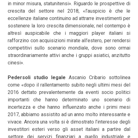
in minor misura, statunitensi». Riguardo le prospettive di
crescita del settore nel 2018, «l’auspicio è che le
eccellenze italiane continuino ad attrarre investimenti per
sostenere la loro crescita dimensionale; nel contempo è
altresì auspicabile che i maggiori player italiani si
rafforzino con acquisizioni mirate all’estero, per rendersi
competitivi sullo scenario mondiale, dove sono ormai
straordinariamente attivi anche i gruppi asiatici, anzitutto
cinesi».
Pedersoli studio legale
Ascanio Cribario sottolinea
come «dopo il rallentamento subito negli ultimi mesi del
2016 dettato prevalentemente da eventi socio politici
importanti che hanno determinato uno scenario di
incertezza e che hanno influenzato anche i primi mesi
2017, abbiamo assistito ad un anno molto interessante e
vivace. Ancora una volta si è dimostrato l’interesse degli
investitori esteri verso gli asset italiani a partire dal
settore dei servizi finanziari a quello industriale e