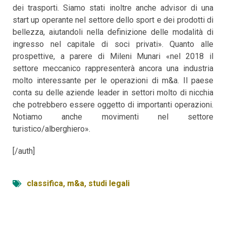
dei trasporti. Siamo stati inoltre anche advisor di una
start up operante nel settore dello sport e dei prodotti di
bellezza, aiutandoli nella definizione delle modalità di
ingresso nel capitale di soci privati». Quanto alle
prospettive, a parere di Mileni Munari «nel 2018 il
settore meccanico rappresenterà ancora una industria
molto interessante per le operazioni di m&a. Il paese
conta su delle aziende leader in settori molto di nicchia
che potrebbero essere oggetto di importanti operazioni.
Notiamo anche movimenti nel settore
turistico/alberghiero».
[/auth]
classifica
,
m&a
,
studi legali