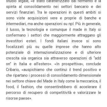
studio legale, «è stato caratterizzato dal fermento e la
spinta al consolidamento nei settori bancario e dei
servizi finanziari. Tra le operazioni in questi ambiti si
sono viste acquisizioni vere e proprie di banche e
intermediari, ma anche operazioni su npl. Più in generale,
il lusso, la tecnologia e comunque il made in Italy si
confermano i settori che maggiormente attraggano gli
investitori esteri. I fondi italiani invece si sono
focalizzati più su quelle imprese che hanno alto
potenziale di internazionalizzazione e di ulteriore
crescita sia organica sia attraverso operazioni di “add
on” in Italia e all’estero». «In prospettiva», conclude
Cribario, «auspichiamo che continui il trend positivo e
che ripartano i processi di consolidamento dimensionale
nei settore chiave del Made in Italy come la meccanica, il
food, il fashion, che consentirebbero di accelerare il
percorso di recupero di competitività e valorizzare le
risorse paese».