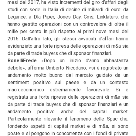
mesi del 2017, ha visto incrementi del giro d’affari degli
studi con sede in Italia di decine di miliardi di euro: da
Legance, a Dla Piper, Jones Day, Cms, Linklaters, che
hanno gestito operazioni con un controvalore di oltre il
mille per cento in più rispetto ai primi nove mesi del
2016. Dall’altro lato, gli stessi avvocati d’affari hanno
evidenziato una forte ripresa delle operazioni di m&a sia
da parte di trade buyers che di sponsor finanziari.
BonelliErede
«Dopo un inizio d’anno abbastanza
debole», afferma Umberto Nicodano, «si è registrato un
andamento molto buono del mercato guidato da un
sentiment positivo sul paese e da un contesto
macroeconomico estremamente favorevole. Si è
registrata una forte ripresa delle operazioni di m&a sia
da parte di trade buyers che di sponsor finanziari e un
andamento positivo anche del capital market.
Particolarmente rilevante il fenomeno delle Spac che,
fondendo aspetti di capital market e di m&a, si sono
poste e si pongono in concorrenza con i fondi di private