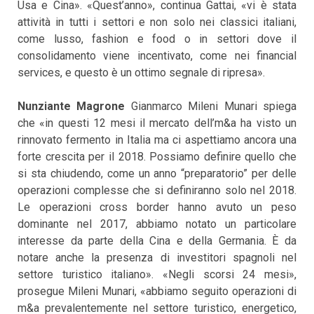
Usa e Cina». «Quest’anno», continua Gattai, «vi è stata
attività in tutti i settori e non solo nei classici italiani,
come lusso, fashion e food o in settori dove il
consolidamento viene incentivato, come nei financial
services, e questo è un ottimo segnale di ripresa».
Nunziante Magrone
Gianmarco Mileni Munari spiega
che «in questi 12 mesi il mercato dell’m&a ha visto un
rinnovato fermento in Italia ma ci aspettiamo ancora una
forte crescita per il 2018. Possiamo definire quello che
si sta chiudendo, come un anno “preparatorio” per delle
operazioni complesse che si definiranno solo nel 2018.
Le operazioni cross border hanno avuto un peso
dominante nel 2017, abbiamo notato un particolare
interesse da parte della Cina e della Germania. È da
notare anche la presenza di investitori spagnoli nel
settore turistico italiano». «Negli scorsi 24 mesi»,
prosegue Mileni Munari, «abbiamo seguito operazioni di
m&a prevalentemente nel settore turistico, energetico,