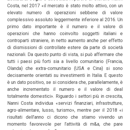
Costa, nel 2017 «il mercato è stato molto attivo, con un
elevato numero di operazioni sebbene di valore
complessivo assoluto leggermente inferiore al 2016. Un
primo dato importante è il numero e il valore di
operazioni che hanno coinvolto soggetti italiani e
controparti straniere, in netto aumento anche per effetto
di dismissioni di controllate estere da parte di società
nazionali. Da questo punto di vista, si può affermare che
tutti i paesi più forti sia a livello comunitario (Francia,
Olanda) che extra-comunitario (USA e Cina) si sono
decisamente orientati su investimenti in Italia. E questo
è un dato positivo, se si considera che, parallelamente, è
anche incrementato il numero e il valore di deal
totalmente domestici». Riguardo i settori più in crescita,
Nanni Costa individua «servizi finanziari, infrastrutture,
agro-alimentare, lusso, turismo», mentre per il 2018 «i
risultati dell’anno ci dicono che stiamo vivendo un
momento favorevole per l’attività di m&a, che pare