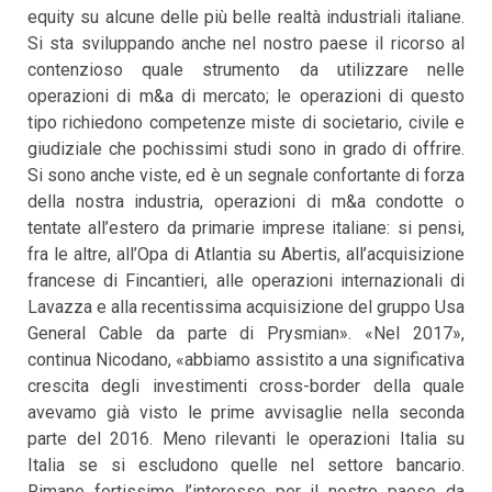
equity su alcune delle più belle realtà industriali italiane.
Si sta sviluppando anche nel nostro paese il ricorso al
contenzioso quale strumento da utilizzare nelle
operazioni di m&a di mercato; le operazioni di questo
tipo richiedono competenze miste di societario, civile e
giudiziale che pochissimi studi sono in grado di offrire.
Si sono anche viste, ed è un segnale confortante di forza
della nostra industria, operazioni di m&a condotte o
tentate all’estero da primarie imprese italiane: si pensi,
fra le altre, all’Opa di Atlantia su Abertis, all’acquisizione
francese di Fincantieri, alle operazioni internazionali di
Lavazza e alla recentissima acquisizione del gruppo Usa
General Cable da parte di Prysmian». «Nel 2017»,
continua Nicodano, «abbiamo assistito a una significativa
crescita degli investimenti cross-border della quale
avevamo già visto le prime avvisaglie nella seconda
parte del 2016. Meno rilevanti le operazioni Italia su
Italia se si escludono quelle nel settore bancario.
Rimane fortissimo l’interesse per il nostro paese da