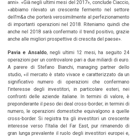
anni». «Già negli ultimi mesi del 2017», conclude Ciaccio,
«abbiamo rilevato un crescente fermento nel settore
dell’m&a che porterà verosimilmente al perfezionamento
di importanti operazioni nel 2018. Riteniamo quindi che
anche nel 2018 sarà confermato il trend positivo, grazie
anche alle migliori prospettive di crescita del paese».
Pavia e Ansaldo
, negli ultimi 12 mesi, ha seguito 24
operazioni per un controvalore pari a due miliardi di euro.
A parere di Stefano Bianchi, managing partner dello
studio, «il mercato è stato vivace e caratterizzato da un
significativo numero di operazioni che confermano
l’interesse degli investitori, in particolare esteri, nei
confronti delle aziende italiane. In termini di valore, è
preponderante il peso dei deal cross-border; in termini di
numero, le operazioni domestiche equivalgono a quelle
cross-border. Si registra tra gli investitori un crescente
interesse verso l’Italia del Far East, pur rimanendo di
gran lunga prevalente il ruolo degli investitori europei e,