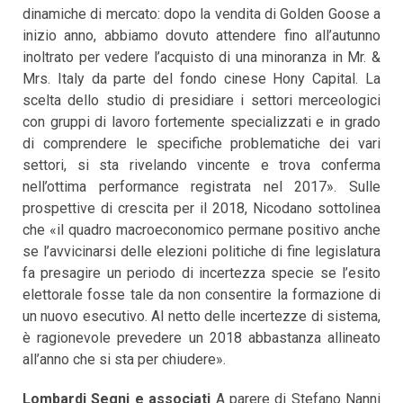
dinamiche di mercato: dopo la vendita di Golden Goose a
inizio anno, abbiamo dovuto attendere fino all’autunno
inoltrato per vedere l’acquisto di una minoranza in Mr. &
Mrs. Italy da parte del fondo cinese Hony Capital. La
scelta dello studio di presidiare i settori merceologici
con gruppi di lavoro fortemente specializzati e in grado
di comprendere le specifiche problematiche dei vari
settori, si sta rivelando vincente e trova conferma
nell’ottima performance registrata nel 2017». Sulle
prospettive di crescita per il 2018, Nicodano sottolinea
che «il quadro macroeconomico permane positivo anche
se l’avvicinarsi delle elezioni politiche di fine legislatura
fa presagire un periodo di incertezza specie se l’esito
elettorale fosse tale da non consentire la formazione di
un nuovo esecutivo. Al netto delle incertezze di sistema,
è ragionevole prevedere un 2018 abbastanza allineato
all’anno che si sta per chiudere».
Lombardi Segni e associati
A parere di Stefano Nanni