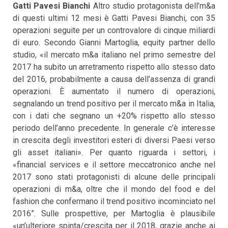
Gatti Pavesi Bianchi
Altro studio protagonista dell’m&a
di questi ultimi 12 mesi è Gatti Pavesi Bianchi, con 35
operazioni seguite per un controvalore di cinque miliardi
di euro. Secondo Gianni Martoglia, equity partner dello
studio, «il mercato m&a italiano nel primo semestre del
2017 ha subito un arretramento rispetto allo stesso dato
del 2016, probabilmente a causa dell’assenza di grandi
operazioni. È aumentato il numero di operazioni,
segnalando un trend positivo per il mercato m&a in Italia,
con i dati che segnano un +20% rispetto allo stesso
periodo dell’anno precedente. In generale c’è interesse
in crescita degli investitori esteri di diversi Paesi verso
gli asset italiani». Per quanto riguarda i settori, i
«financial services e il settore meccatronico anche nel
2017 sono stati protagonisti di alcune delle principali
operazioni di m&a, oltre che il mondo del food e del
fashion che confermano il trend positivo incominciato nel
2016”. Sulle prospettive, per Martoglia è plausibile
«un’ulteriore spinta/crescita per il 2018, grazie anche ai