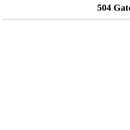
504 Gat