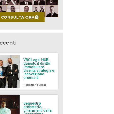
CONSULTA ORA
recenti
VBG Legal HUB:
quando il diritto
immobiliare
diventa strategia e
innovazione
premiata
Redazione Legal
Sequestro
probatorio:
chiarimenti dalla
Cassazione