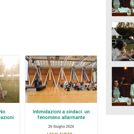
 No
Intimidazioni a sindaci: un
azioni
fenomeno allarmante
26 Giugno 2026