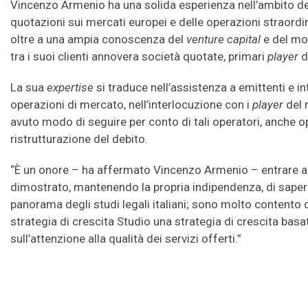
Vincenzo Armenio ha una solida esperienza nell’ambito del d
quotazioni sui mercati europei e delle operazioni straord
oltre a una ampia conoscenza del
venture capital
e del mo
tra i suoi clienti annovera società quotate, primari
player
d
La sua
expertise
si traduce nell’assistenza a emittenti e in
operazioni di mercato, nell’interlocuzione con i
player
del 
avuto modo di seguire per conto di tali operatori, anche o
ristrutturazione del debito.
“È un onore – ha affermato Vincenzo Armenio – entrare a 
dimostrato, mantenendo la propria indipendenza, di sape
panorama degli studi legali italiani; sono molto contento 
strategia di crescita Studio una strategia di crescita basat
sull’attenzione alla qualità dei servizi offerti.”