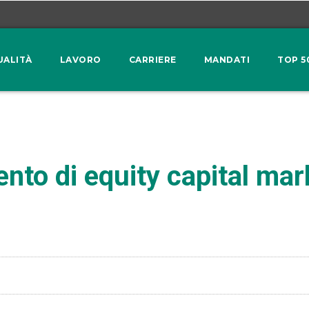
UALITÀ
LAVORO
CARRIERE
MANDATI
TOP 5
mento di equity capital ma