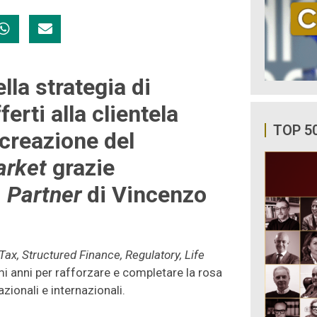
lla strategia di
erti alla clientela
TOP 5
 creazione del
arket
grazie
i
Partner
di Vincenzo
Tax, Structured Finance, Regulatory, Life
imi anni per rafforzare e completare la rosa
azionali e internazionali.