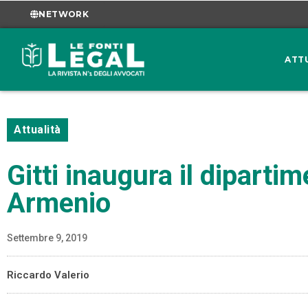
NETWORK
ATT
Attualità
Gitti inaugura il diparti
Armenio
Settembre 9, 2019
Riccardo Valerio