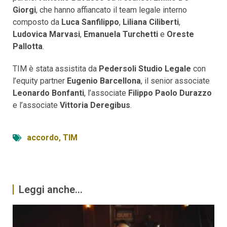
Giorgi
, che hanno affiancato il team legale interno
composto da
Luca Sanfilippo
,
Liliana Ciliberti
,
Ludovica Marvasi
,
Emanuela Turchetti
e
Oreste
Pallotta
.
TIM è stata assistita da
Pedersoli Studio Legale
con
l’equity partner
Eugenio Barcellona
, il senior associate
Leonardo Bonfanti
, l’associate
Filippo Paolo Durazzo
e l’associate
Vittoria Deregibus
.
accordo
,
TIM
Leggi anche...