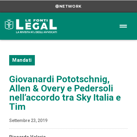
NETWORK
Mandati
Giovanardi Pototschnig,
Allen & Overy e Pedersoli
nell’accordo tra Sky Italia e
Tim
Settembre 23, 2019
Riccardo Valerio