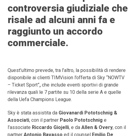
controversia giudiziale che
risale ad alcuni anni fa e
raggiunto un accordo
commerciale.
Quest’ultimo prevede, tra l’altro, la possibilità di rendere
disponibile ai clienti TIMVision l’offerta di Sky “NOWTV
– Ticket Sport”
,
che include eventi sportivi di grande
rilevanza quali le 7 partite su 10 della serie A e quelle
della Uefa Champions League.
Sky è stata assistita da
Giovanardi Pototschnig &
Associati
, con il partner
Paolo Pototschnig
e
l’associate
Riccardo Giojelli
, e da
Allen & Overy
, con il
partner
Antonio Bavasso
ed il counsel
Emilio De