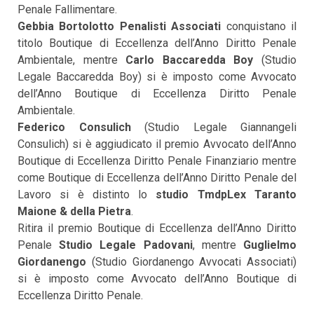
Penale Fallimentare.
Gebbia Bortolotto Penalisti Associati
conquistano il
titolo Boutique di Eccellenza dell’Anno Diritto Penale
Ambientale, mentre
Carlo Baccaredda Boy
(Studio
Legale Baccaredda Boy) si è imposto come Avvocato
dell’Anno Boutique di Eccellenza Diritto Penale
Ambientale.
Federico Consulich
(Studio Legale Giannangeli
Consulich) si è aggiudicato il premio Avvocato dell’Anno
Boutique di Eccellenza Diritto Penale Finanziario mentre
come Boutique di Eccellenza dell’Anno Diritto Penale del
Lavoro si è distinto lo
studio TmdpLex Taranto
Maione & della Pietra
.
Ritira il premio Boutique di Eccellenza dell’Anno Diritto
Penale
Studio Legale
Padovani
, mentre
Guglielmo
Giordanengo
(Studio Giordanengo Avvocati Associati)
si è imposto come Avvocato dell’Anno Boutique di
Eccellenza Diritto Penale.