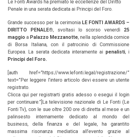
Le Fonti Awards ha premiato le eccellenze del Diritto
Penale in una serata dedicata ai Principi del Foro.
Grande successo per la cerimonia
LE FONTI AWARDS –
DIRITTO PENALE®
, svoltasi lo scorso venerdì
25
maggio
a
Palazzo Mezzanotte
, nella splendida cornice
di Borsa Italiana, con il patrocinio di Commissione
Europea. La serata dedicata interamente ai
penalisti
, i
Principi del Foro.
[auth href=”https://www.lefonti.legal/registrazione/”
text=”Per leggere l’intero articolo devi essere un utente
registrato.
Clicca qui per registrarti gratis adesso o esegui il login
per continuare.”]La televisione nazionale di Le Fonti (Le
Fonti Tv), con le sue oltre 200 ore di diretta al mese e un
palinsesto internamente dedicato al mondo del
business, della finanza e del legale, ha garantito
massima risonanza mediatica all’evento grazie al