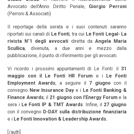
Avvocato dell’Anno Diritto Penale,
Giorgio Perroni
(Perroni & Associati)
Il reportage della serata e i suoi contenuti saranno
riportati sui canali di
Le Fonti
, tra cui
Le Fonti Legal- La
rivista N°1 degli avvocati
diretta da
Angela Maria
Scullica
, divenuta, a due anni e mezzo dalla
pubblicazione, il punto di riferimento per gli avvocati.
Vi ricordo i prossimi appuntamenti di Le Fonti: il
31
maggio con il Le Fonti HR Forum
e i
Le Fonti
Employment Awards
; a seguire il
7 giugno
con il
convegno
New Insurance Day
e i
Le Fonti Banking &
Finance Awards
; il
21 giugno con l’Energy Forum
e la
sera i
Le Fonti IP & TMT Awards
. Infine, il
27 giugno
con il convegno
D-DAY sulla distribuzione finanziaria
e i
Le Fonti Innovation & Leadership Awards.
[/auth]