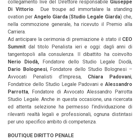
collegamento live del Direttore responsabile
Giuseppe
Di Vittorio
. Due troupe ad immortalare la standing
ovation per
Angelo Giarda
(
Studio Legale Giarda
) che,
nella commozione generale, ha ricevuto il Premio alla
Carriera.
Ad anticipare la cerimonia di premiazione è stato il
CEO
Summit
dal titolo Penalista ieri e oggi: dagli anni di
tangentopoli alla consulenza. Il dibattito ha coinvolto
Nerio Diodà,
Fondatore dello Studio Legale Diodà,
Dario Bolognesi
, Fondatore dello Studio Bolognesi –
Avvocati Penalisti d’Impresa,
Chiara Padovani
,
Fondatrice dello Studio Legale Padovani e
Alessandro
Parrotta
, Fondatore di Avvocato Alessandro Parrotta
Studio Legale. Anche in questa occasione, una ricercata
ed attenta selezione ha permesso l’individuazione di
rilevanti realtà legali e professionali, ognuna distintasi
per uno specifico ambito di competenza.
BOUTIQUE DIRITTO PENALE