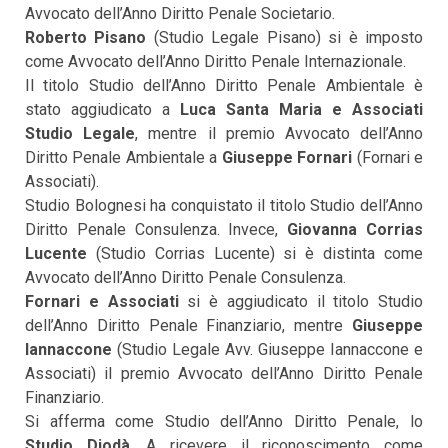
Avvocato dell’Anno Diritto Penale Societario.
Roberto Pisano
(Studio Legale Pisano) si è imposto
come Avvocato dell’Anno Diritto Penale Internazionale.
Il titolo Studio dell’Anno Diritto Penale Ambientale è
stato aggiudicato a
Luca Santa Maria e Associati
Studio Legale
, mentre il premio Avvocato dell’Anno
Diritto Penale Ambientale a
Giuseppe Fornari
(Fornari e
Associati).
Studio Bolognesi ha conquistato il titolo Studio dell’Anno
Diritto Penale Consulenza. Invece,
Giovanna Corrias
Lucente
(Studio Corrias Lucente) si è distinta come
Avvocato dell’Anno Diritto Penale Consulenza.
Fornari e Associati
si è aggiudicato il titolo Studio
dell’Anno Diritto Penale Finanziario, mentre
Giuseppe
Iannaccone
(Studio Legale Avv. Giuseppe Iannaccone e
Associati) il premio Avvocato dell’Anno Diritto Penale
Finanziario.
Si afferma come Studio dell’Anno Diritto Penale, lo
Studio Diodà
. A ricevere il riconoscimento come