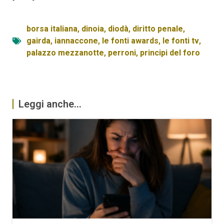
borsa italiana
,
dinoia
,
diodà
,
diritto penale
,
gairda
,
iannaccone
,
le fonti awards
,
le fonti tv
,
palazzo mezzanotte
,
perroni
,
principi del foro
Leggi anche...