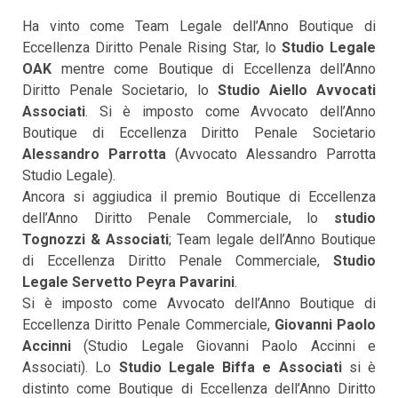
Ha vinto come Team Legale dell’Anno Boutique di
Eccellenza Diritto Penale Rising Star, lo
Studio Legale
OAK
mentre come Boutique di Eccellenza dell’Anno
Diritto Penale Societario, lo
Studio Aiello Avvocati
Associati
. Si è imposto come Avvocato dell’Anno
Boutique di Eccellenza Diritto Penale Societario
Alessandro Parrotta
(Avvocato Alessandro Parrotta
Studio Legale).
Ancora si aggiudica il premio Boutique di Eccellenza
dell’Anno Diritto Penale Commerciale, lo
studio
Tognozzi & Associati
; Team legale dell’Anno Boutique
di Eccellenza Diritto Penale Commerciale,
Studio
Legale Servetto Peyra Pavarini
.
Si è imposto come Avvocato dell’Anno Boutique di
Eccellenza Diritto Penale Commerciale,
Giovanni Paolo
Accinni
(Studio Legale Giovanni Paolo Accinni e
Associati). Lo
Studio Legale Biffa e Associati
si è
distinto come Boutique di Eccellenza dell’Anno Diritto