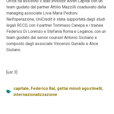
Orrick ha assistito il lead investor Alven Capital con un
team guidato dal partner Attilio Mazzilli coadiuvato dalla
managing associate Livia Maria Pedroni.
Nell’operazione, UniCredit è stata supportata dagli studi
legali RCCD, con il partner Tommaso Canepa e i trainee
Federico Di Lorenzo e Stefania Roma e Legance, con un
team guidato dal senior counsel Antonio Siciliano e
composto dagli associate Vincenzo Gurrado e Alice
Giuliano.
[usr 3]
capitale
,
Federico Bal
,
gattai minoli agostinelli
,
internazionalizzazione