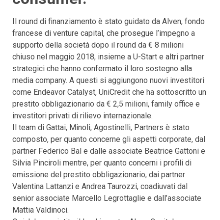
Il round di finanziamento è stato guidato da Alven, fondo
francese di venture capital, che prosegue l’impegno a
supporto della società dopo il round da € 8 milioni
chiuso nel maggio 2018, insieme a U-Start e altri partner
strategici che hanno confermato il loro sostegno alla
media company. A questi si aggiungono nuovi investitori
come Endeavor Catalyst, UniCredit che ha sottoscritto un
prestito obbligazionario da € 2,5 milioni, family office e
investitori privati di rilievo internazionale.
Il team di Gattai, Minoli, Agostinelli, Partners è stato
composto, per quanto concerne gli aspetti corporate, dal
partner Federico Bal e dalle associate Beatrice Gattoni e
Silvia Pinciroli mentre, per quanto concerni i profili di
emissione del prestito obbligazionario, dai partner
Valentina Lattanzi e Andrea Taurozzi, coadiuvati dal
senior associate Marcello Legrottaglie e dall’associate
Mattia Valdinoci.