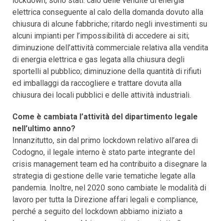
lockdown, sono stati: calo delle vendite di energia
elettrica conseguente al calo della domanda dovuto alla
chiusura di alcune fabbriche; ritardo negli investimenti su
alcuni impianti per l’impossibilità di accedere ai siti;
diminuzione dell’attività commerciale relativa alla vendita
di energia elettrica e gas legata alla chiusura degli
sportelli al pubblico; diminuzione della quantità di rifiuti
ed imballaggi da raccogliere e trattare dovuta alla
chiusura dei locali pubblici e delle attività industriali.
Come è cambiata l’attività del dipartimento legale
nell’ultimo anno?
Innanzitutto, sin dal primo lockdown relativo all’area di
Codogno, il legale interno è stato parte integrante del
crisis management team ed ha contribuito a disegnare la
strategia di gestione delle varie tematiche legate alla
pandemia. Inoltre, nel 2020 sono cambiate le modalità di
lavoro per tutta la Direzione affari legali e compliance,
perché a seguito del lockdown abbiamo iniziato a