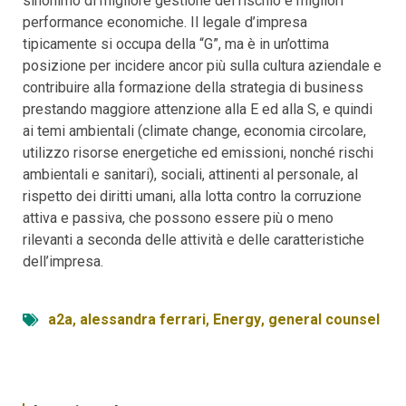
sinonimo di migliore gestione del rischio e migliori
performance economiche. Il legale d’impresa
tipicamente si occupa della “G”, ma è in un’ottima
posizione per incidere ancor più sulla cultura aziendale e
contribuire alla formazione della strategia di business
prestando maggiore attenzione alla E ed alla S, e quindi
ai temi ambientali (climate change, economia circolare,
utilizzo risorse energetiche ed emissioni, nonché rischi
ambientali e sanitari), sociali, attinenti al personale, al
rispetto dei diritti umani, alla lotta contro la corruzione
attiva e passiva, che possono essere più o meno
rilevanti a seconda delle attività e delle caratteristiche
dell’impresa.
a2a
,
alessandra ferrari
,
Energy
,
general counsel