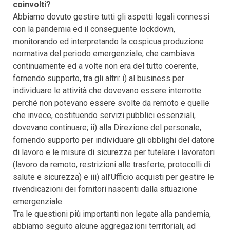
coinvolti?
Abbiamo dovuto gestire tutti gli aspetti legali connessi
con la pandemia ed il conseguente lockdown,
monitorando ed interpretando la cospicua produzione
normativa del periodo emergenziale, che cambiava
continuamente ed a volte non era del tutto coerente,
fornendo supporto, tra gli altri: i) al business per
individuare le attività che dovevano essere interrotte
perché non potevano essere svolte da remoto e quelle
che invece, costituendo servizi pubblici essenziali,
dovevano continuare; ii) alla Direzione del personale,
fornendo supporto per individuare gli obblighi del datore
di lavoro e le misure di sicurezza per tutelare i lavoratori
(lavoro da remoto, restrizioni alle trasferte, protocolli di
salute e sicurezza) e iii) all’Ufficio acquisti per gestire le
rivendicazioni dei fornitori nascenti dalla situazione
emergenziale.
Tra le questioni più importanti non legate alla pandemia,
abbiamo seguito alcune aggregazioni territoriali, ad