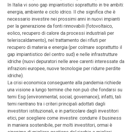
In Italia vi sono gap impiantistici soprattutto in tre ambiti:
energia, ambiente e ciclo idrico. Il che significa che è
necessario investire nei prossimi anni in nuovi impianti
per la generazione da fonti rinnovabili (fotovoltaico,
eolico, recupero di calore da processi industriali per
teleriscaldamento), nel trattamento dei rifiuti per
recupero di materia e energia (per colmare soprattutto il
gap impiantistico del centro sud) e nelle infrastrutture
idriche (nuovi depuratori nelle aree carenti interessate da
infrazioni europee, nuove tecnologie per ridurre perdite
idriche).
La crisi economica conseguente alla pandemia richiede
una visione a lungo termine che non può che fondarsi su
temi Esg (environmental, social, governance); infatti, tali
temi rientrano tra i criteri principali adottati dagli
investitori istituzionali, e in particolare dagli investitori
etici, per scegliere come investire: condurre il business
in maniera sostenibile, per molti investitori, ormai è