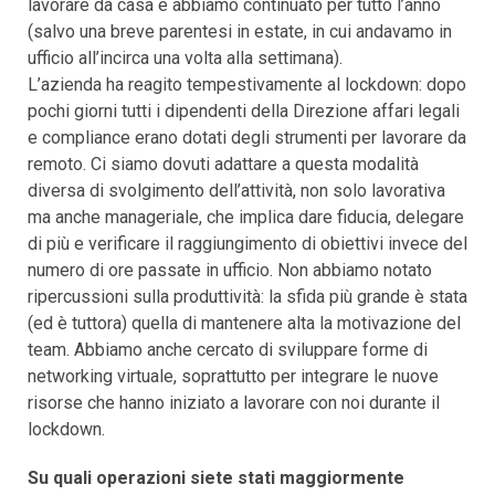
lavorare da casa e abbiamo continuato per tutto l’anno
(salvo una breve parentesi in estate, in cui andavamo in
ufficio all’incirca una volta alla settimana).
L’azienda ha reagito tempestivamente al lockdown: dopo
pochi giorni tutti i dipendenti della Direzione affari legali
e compliance erano dotati degli strumenti per lavorare da
remoto. Ci siamo dovuti adattare a questa modalità
diversa di svolgimento dell’attività, non solo lavorativa
ma anche manageriale, che implica dare fiducia, delegare
di più e verificare il raggiungimento di obiettivi invece del
numero di ore passate in ufficio. Non abbiamo notato
ripercussioni sulla produttività: la sfida più grande è stata
(ed è tuttora) quella di mantenere alta la motivazione del
team. Abbiamo anche cercato di sviluppare forme di
networking virtuale, soprattutto per integrare le nuove
risorse che hanno iniziato a lavorare con noi durante il
lockdown.
Su quali operazioni siete stati maggiormente