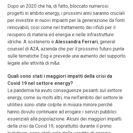
Dopo un 2020 che ha, di fatto, bloccato numerosi
progetti in ambito energy, i prossimi anni saranno cruciali
per investire in nuovi impianti per la generazione da fonti
rinnovabili, così come nel trattamento dei rifiuti per il
recupero di materia ed energia e nelle infrastrutture
idriche. A sostenerlo è
Alessandra Ferrari
, general
counsel di A2A, azienda che per il prossimo futuro punta
sulle tematiche Esg e prevede una aumento del supporto
legale alle attività di m&a.
Quali sono stati i maggiori impatti della crisi da
Covid 19 nel settore energy?
La pandemia ha avuto conseguenze pesanti sul settore
energy, come su molti altri, ma nell’ambito del settore le
utilities sono state colpite in misura minore perché
hanno dovuto continuare ad erogare i servizi pubblici
essenziali alla popolazione. Alcuni dei maggiori impatti
della crisi da Covid 19, soprattutto durante il primo