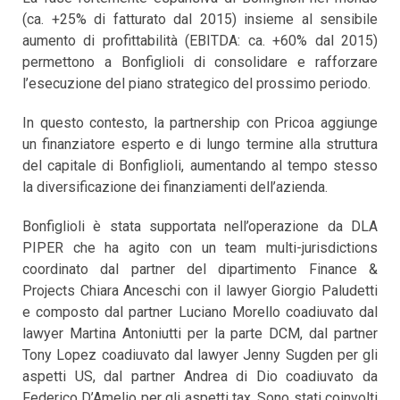
(ca. +25% di fatturato dal 2015) insieme al sensibile
aumento di profittabilità (EBITDA: ca. +60% dal 2015)
permettono a Bonfiglioli di consolidare e rafforzare
l’esecuzione del piano strategico del prossimo periodo.
In questo contesto, la partnership con Pricoa aggiunge
un finanziatore esperto e di lungo termine alla struttura
del capitale di Bonfiglioli, aumentando al tempo stesso
la diversificazione dei finanziamenti dell’azienda.
Bonfiglioli è stata supportata nell’operazione da DLA
PIPER che ha agito con un team multi-jurisdictions
coordinato dal partner del dipartimento Finance &
Projects Chiara Anceschi con il lawyer Giorgio Paludetti
e composto dal partner Luciano Morello coadiuvato dal
lawyer Martina Antoniutti per la parte DCM, dal partner
Tony Lopez coadiuvato dal lawyer Jenny Sugden per gli
aspetti US, dal partner Andrea di Dio coadiuvato da
Federico D’Amelio per gli aspetti tax. Sono stati coinvolti