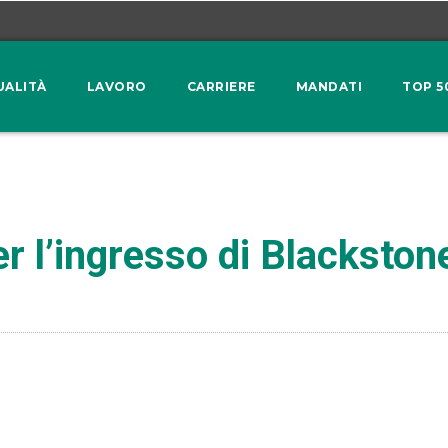
UALITÀ
LAVORO
CARRIERE
MANDATI
TOP 5
r l’ingresso di Blackston