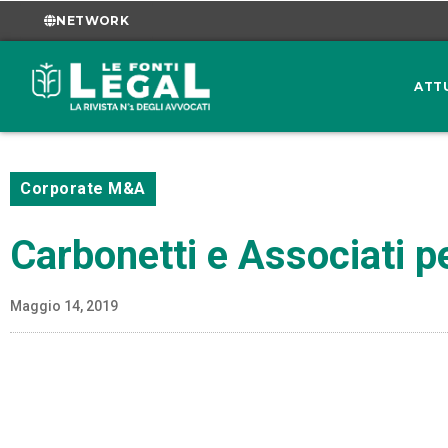
NETWORK
ATT
Corporate M&A
Carbonetti e Associati pe
Maggio 14, 2019