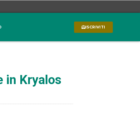
0
ISCRIVITI
e in Kryalos