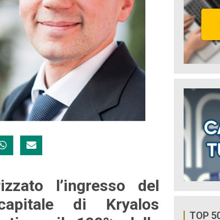
izzato l’ingresso del
apitale di Kryalos
TOP 5