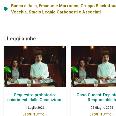
Banca d'Italia
,
Emanuele Marrocco
,
Gruppo Blackston
Vecchia
,
Studio Legale Carbonetti e Associati
Leggi anche...
Sequestro probatorio:
Caso Cucchi: Depist
chiarimenti dalla Cassazione
Responsabilit
1 Luglio 2026
26 Giugno 2026
LEGGI TUTTO »
LEGGI TUTTO »