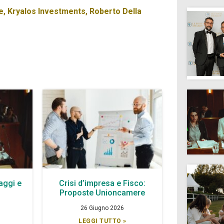
e
,
Kryalos Investments
,
Roberto Della
aggi e
Crisi d’impresa e Fisco:
à
Proposte Unioncamere
26 Giugno 2026
LEGGI TUTTO »