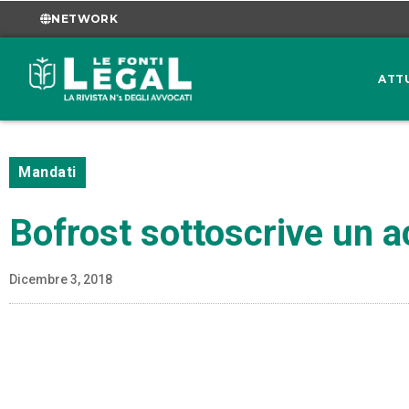
NETWORK
ATT
Mandati
Bofrost sottoscrive un a
Dicembre 3, 2018