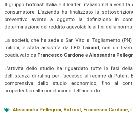
Il gruppo
bofrost
Italia
è il leader italiano nella vendita 
consumatore. L’azienda ha finalizzato la sottoscrizion
preventivo avente a oggetto la definizione in cont
determinazione del reddito agevolabile ai fini della norma
La società, che ha sede a San Vito al Tagliamento (PN)
milioni, è stata assistita da
LED Taxand
, con un team
coadiuvato da
Francesco Cardone
e
Alessandra Pellegr
L’attività dello studio ha riguardato tutte le fasi dell
dell’istanza di ruling per l’accesso al regime di Patent
comprensiva dello studio economico, fino al contra
propedeutico alla conclusione dell’accordo
Alessandra Pellegrini
,
Bofrost
,
Francesco Cardone
,
L