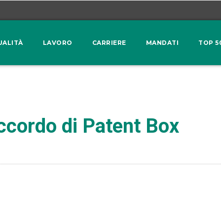
UALITÀ
LAVORO
CARRIERE
MANDATI
TOP 5
ccordo di Patent Box