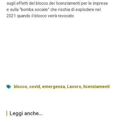
sugli effetti del blocco dei licenziamenti per le imprese
e sulla “bomba sociale” che rischia di esplodere nel
2021 quando il blocco verrà revocato
blocco
,
covid
,
emergenza
,
Lavoro
,
licenziamenti
Leggi anche...