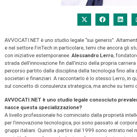
AVVOCATI.NET è uno studio legale “sui generis”. Altamente
e nel settore FinTech in particolare, temi che ancora gli 
con iniziative estemporanee.
Alessandro Lerro
, fondator
strada dell’innovazione fin dall’inizio della propria carrier
percorso partito dalla disciplina della tecnologia fino all
societari e finanziari. A raccontarlo è lo stesso Lerro, in q
sul concetto di consulenza strategica, ma anche su temi c
AVVOCATI.NET è uno studio legale conosciuto prevale
nasce questa specializzazione?
A livello professionale ho cominciato dalla proprietà intel
per l’innovazione tecnologica, poi sono passato al corpora
gruppi italiani. Quindi a partire dal 1999 sono entrato ne