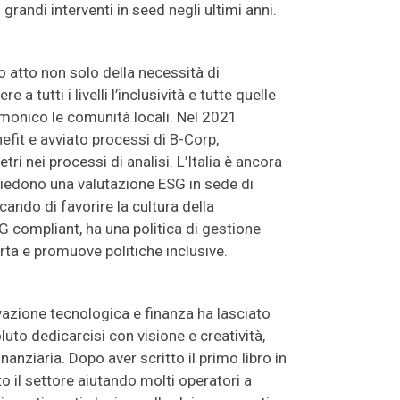
grandi interventi in seed negli ultimi anni.
 atto non solo della necessità di
 tutti i livelli l’inclusività e tutte quelle
rmonico le comunità locali. Nel 2021
it e avviato processi di B-Corp,
ri nei processi di analisi. L’Italia è ancora
ichiedono una valutazione ESG in sede di
cando di favorire la cultura della
SG compliant, ha una politica di gestione
rta e promuove politiche inclusive.
azione tecnologica e finanza ha lasciato
luto dedicarcisi con visione e creatività,
anziaria. Dopo aver scritto il primo libro in
to il settore aiutando molti operatori a