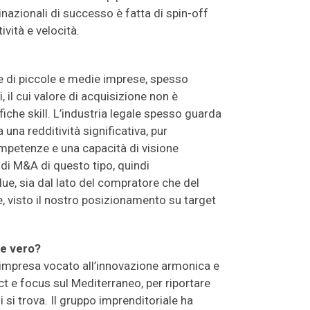
inazionali di successo è fatta di spin-off
ività e velocità.
che di piccole e medie imprese, spesso
, il cui valore di acquisizione non è
iche skill. L’industria legale spesso guarda
una redditività significativa, pur
mpetenze e una capacità di visione
 di M&A di questo tipo, quindi
lue, sia dal lato del compratore che del
e, visto il nostro posizionamento su target
te vero?
’impresa vocato all’innovazione armonica e
t e focus sul Mediterraneo, per riportare
i si trova. Il gruppo imprenditoriale ha