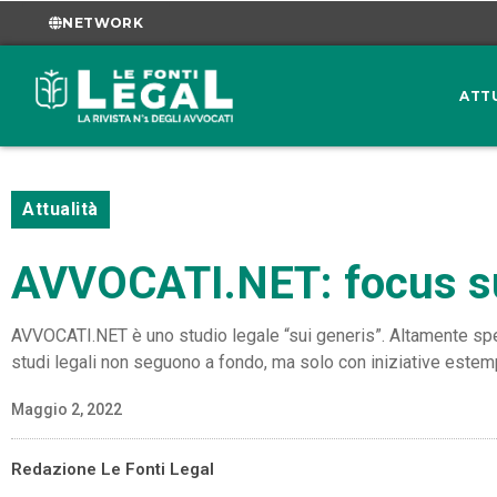
NETWORK
ATT
Attualità
AVVOCATI.NET: focus su
AVVOCATI.NET è uno studio legale “sui generis”. Altamente speci
studi legali non seguono a fondo, ma solo con iniziative este
Maggio 2, 2022
Redazione Le Fonti Legal