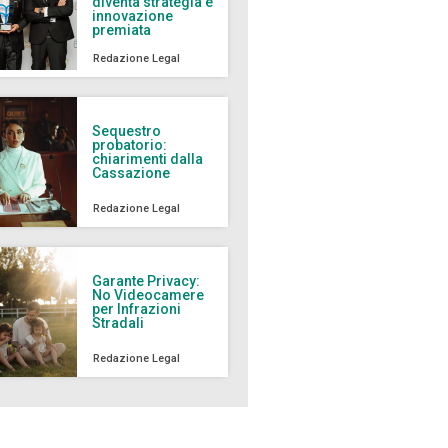
diventa strategia e
innovazione
premiata
Redazione Legal
Sequestro
probatorio:
chiarimenti dalla
Cassazione
Redazione Legal
Garante Privacy:
No Videocamere
per Infrazioni
Stradali
Redazione Legal