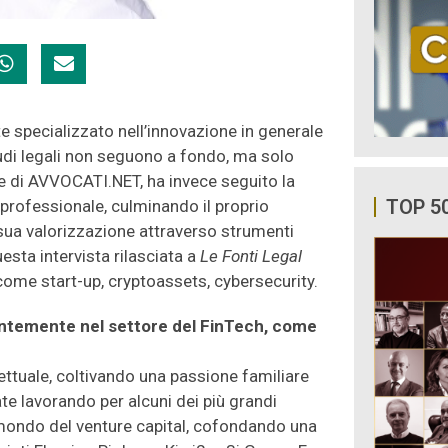
 specializzato nell’innovazione in generale
studi legali non seguono a fondo, ma solo
e di AVVOCATI.NET, ha invece seguito la
TOP 5
a professionale, culminando il proprio
a sua valorizzazione attraverso strumenti
uesta intervista rilasciata a
Le Fonti Legal
ome start-up, cryptoassets, cybersecurity.
ntemente nel settore del FinTech, come
lettuale, coltivando una passione familiare
te lavorando per alcuni dei più grandi
l mondo del venture capital, cofondando una