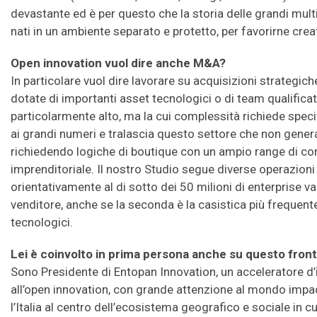
devastante ed è per questo che la storia delle grandi mult
nati in un ambiente separato e protetto, per favorirne creat
Open innovation vuol dire anche M&A?
In particolare vuol dire lavorare su acquisizioni strategi
dotate di importanti asset tecnologici o di team qualificati
particolarmente alto, ma la cui complessità richiede specif
ai grandi numeri e tralascia questo settore che non genera 
richiedendo logiche di boutique con un ampio range di co
imprenditoriale. Il nostro Studio segue diverse operazioni
orientativamente al di sotto dei 50 milioni di enterprise va
venditore, anche se la seconda è la casistica più frequent
tecnologici.
Lei è coinvolto in prima persona anche su questo fron
Sono Presidente di Entopan Innovation, un acceleratore d
all’open innovation, con grande attenzione al mondo impac
l’Italia al centro dell’ecosistema geografico e sociale in cu