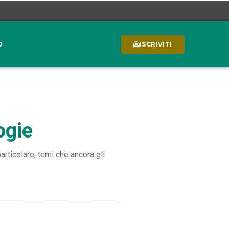
0
ISCRIVITI
ogie
rticolare, temi che ancora gli