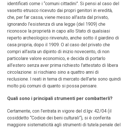
identificati come i “comuni cittadini”. Si pensi al caso del
vasetto etrusco ricevuto dai propri genitori in eredità,
che, per far cassa, viene messo all’asta dal privato,
ignorando l’esistenza di una legge (del 1909) che
riconosce la proprietà in capo allo Stato di qualsiasi
reperto archeologico rinvenuto, anche sotto il giardino di
casa propria, dopo il 1909. O al caso del privato che
compri all’asta un dipinto di inizio novecento, di non
particolare valore economico, e decida di portarlo
all’estero senza aver prima richiesto l’attestato di libera
circolazione: si rischiano sino a quattro anni di
reclusione. I reati in tema di mercato dell’arte sono quindi
molto più comuni di quanto si possa pensare.
Quali sono i principali strumenti per combatterli?
Certamente, con l’entrata in vigore del d.lgv. 42/04 (il
cosiddetto “Codice dei beni culturali”), si è conferita
maggiore sistematicità agli strumenti di tutela penale del