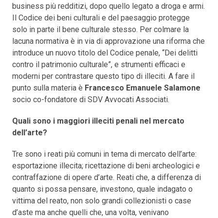
business più redditizi, dopo quello legato a droga e armi.
Il Codice dei beni culturali e del paesaggio protegge
solo in parte il bene culturale stesso. Per colmare la
lacuna normativa è in via di approvazione una riforma che
introduce un nuovo titolo del Codice penale, “Dei delitti
contro il patrimonio culturale”, e strumenti efficaci e
moderni per contrastare questo tipo di illeciti. A fare il
punto sulla materia è
Francesco Emanuele Salamone
socio co-fondatore di SDV Avvocati Associati.
Quali sono i maggiori illeciti penali nel mercato
dell’arte?
Tre sono i reati più comuni in tema di mercato dell’arte:
esportazione illecita; ricettazione di beni archeologici e
contraffazione di opere d’arte. Reati che, a differenza di
quanto si possa pensare, investono, quale indagato o
vittima del reato, non solo grandi collezionisti o case
d’aste ma anche quelli che, una volta, venivano