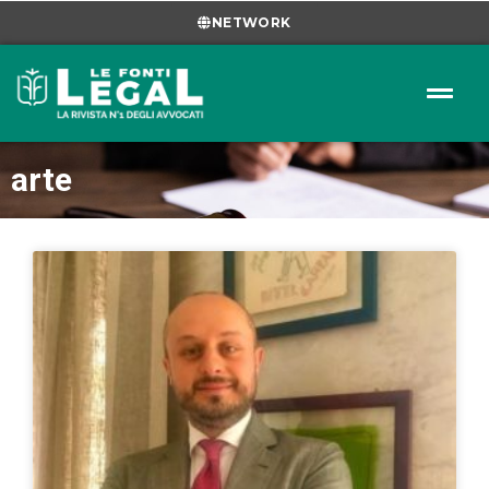
NETWORK
arte