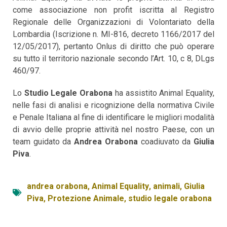
come associazione non profit iscritta al Registro
Regionale delle Organizzazioni di Volontariato della
Lombardia (Iscrizione n. MI-816, decreto 1166/2017 del
12/05/2017), pertanto Onlus di diritto che può operare
su tutto il territorio nazionale secondo l’Art. 10, c 8, DLgs
460/97.
Lo
Studio Legale Orabona
ha assistito Animal Equality,
nelle fasi di analisi e ricognizione della normativa Civile
e Penale Italiana al fine di identificare le migliori modalità
di avvio delle proprie attività nel nostro Paese, con un
team guidato da
Andrea Orabona
coadiuvato da
Giulia
Piva
.
andrea orabona
,
Animal Equality
,
animali
,
Giulia
Piva
,
Protezione Animale
,
studio legale orabona