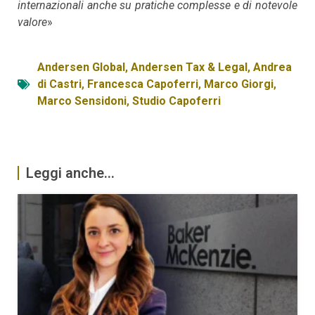
internazionali anche su pratiche complesse e di notevole
valore
»
Andersen Global
,
Andersen Tax & Legal
,
Andrea
di Castri
,
Francesca Capoferri
,
Marco Giorgi
,
Marco Sensidoni
,
Studio Capoferri
Leggi anche...