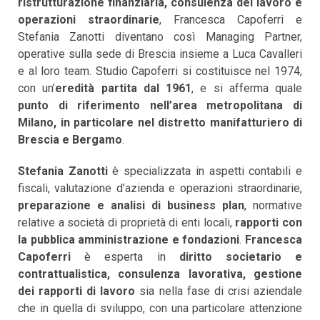
ristrutturazione finanziaria, consulenza del lavoro e
operazioni straordinarie
, Francesca Capoferri e
Stefania Zanotti diventano così Managing Partner,
operative sulla sede di Brescia insieme a Luca Cavalleri
e al loro team. Studio Capoferri si costituisce nel 1974,
con un’
eredità partita dal 1961
, e si afferma quale
punto di riferimento nell’area metropolitana di
Milano, in particolare nel distretto manifatturiero di
Brescia e Bergamo
.
Stefania Zanotti
è specializzata in aspetti contabili e
fiscali, valutazione d’azienda e operazioni straordinarie,
preparazione e analisi di business plan
, normative
relative a società di proprietà di enti locali,
rapporti con
la pubblica amministrazione e fondazioni
.
Francesca
Capoferri
è esperta in
diritto societario e
contrattualistica, consulenza lavorativa, gestione
dei rapporti di lavoro
sia nella fase di crisi aziendale
che in quella di sviluppo, con una particolare attenzione