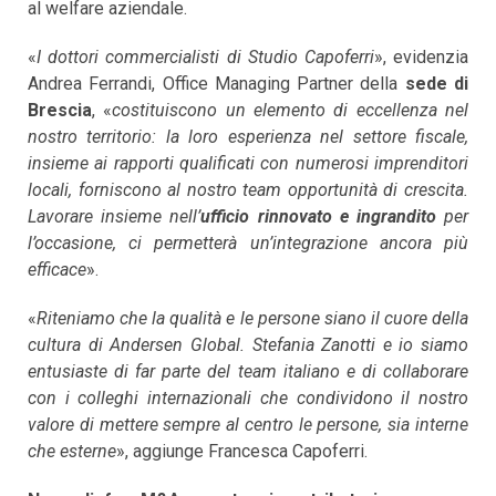
al welfare aziendale.
«
I dottori commercialisti di Studio Capoferri
», evidenzia
Andrea Ferrandi, Office Managing Partner della
sede di
Brescia
, «
costituiscono un elemento di eccellenza nel
nostro territorio: la loro esperienza nel settore fiscale,
insieme ai rapporti qualificati con numerosi imprenditori
locali, forniscono al nostro team opportunità di crescita.
Lavorare insieme nell’
ufficio rinnovato e ingrandito
per
l’occasione, ci permetterà un’integrazione ancora più
efficace
».
«
Riteniamo che la qualità e le persone siano il cuore della
cultura di Andersen Global. Stefania Zanotti e io siamo
entusiaste di far parte del team italiano e di collaborare
con i colleghi internazionali che condividono il nostro
valore di mettere sempre al centro le persone, sia interne
che esterne
», aggiunge Francesca Capoferri.