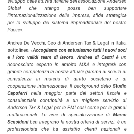
sviluppo delle attività italiane dell’associazione Andersen
Global che ritengo possa ben supportare
l’internazionalizzazione delle imprese, sfida strategica
per lo sviluppo del sistema imprenditoriale del nostro
Paese
».
Andrea De Vecchi, Ceo di Andersen Tax & Legal in Italia,
sottolinea: «
Accogliamo con entusiasmo tutti i nuovi soci
e i loro validi team di lavoro
.
Andrea di Castri
è un
riconosciuto esperto in ambito M&A e integrerà con
grande competenza la nostra attuale gamma di servizi di
consulenza in materia di diritto societario e di
cooperazione internazionale. Il background dello
Studio
Capoferri
nella maggior parte dei settori fiscale e
consulenziale contribuirà a un migliore servizio di
Andersen Tax & Legal per le PMI così come per le grandi
multinazionali. Le aree di specializzazione di
Marco
Sensidoni
ben integrano la nostra offerta di servizi: è un
professionista che ha assistito clienti nazionali e