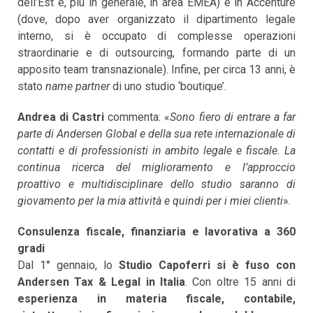
dell’Est e, più in generale, in area EMEA) e in Accenture
(dove, dopo aver organizzato il dipartimento legale
interno, si è occupato di complesse operazioni
straordinarie e di outsourcing, formando parte di un
apposito team transnazionale). Infine, per circa 13 anni, è
stato
name partner
di uno studio ‘boutique’.
Andrea di Castri
commenta: «
Sono fiero di entrare a far
parte di Andersen Global e della sua rete internazionale di
contatti e di professionisti in ambito legale e fiscale. La
continua ricerca del miglioramento e l’approccio
proattivo e multidisciplinare dello studio saranno di
giovamento per la mia attività e quindi per i miei clienti
».
Consulenza fiscale, finanziaria e lavorativa a 360
gradi
Dal 1° gennaio, lo
Studio Capoferri si è fuso con
Andersen Tax & Legal in Italia
. Con oltre 15 anni di
esperienza in materia fiscale, contabile,