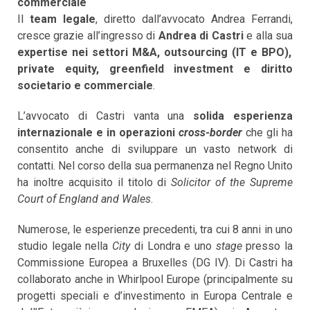
commerciale
Il
team legale
, diretto dall’avvocato Andrea Ferrandi,
cresce grazie all’ingresso di
Andrea di Castri
e alla sua
expertise nei settori M&A, outsourcing (IT e BPO),
private equity, greenfield investment e diritto
societario e commerciale
.
L’avvocato di Castri vanta una
solida esperienza
internazionale e in operazioni
cross-border
che gli ha
consentito anche di sviluppare un vasto network di
contatti. Nel corso della sua permanenza nel Regno Unito
ha inoltre acquisito il titolo di
Solicitor
of the Supreme
Court of England and Wales
.
Numerose, le esperienze precedenti, tra cui 8 anni in uno
studio legale nella
City
di Londra e uno
stage
presso la
Commissione Europea a Bruxelles (DG IV). Di Castri ha
collaborato anche in Whirlpool Europe (principalmente su
progetti speciali e d’investimento in Europa Centrale e