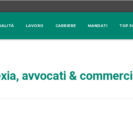
UALITÀ
LAVORO
CARRIERE
MANDATI
TOP 5
exia, avvocati & commercia