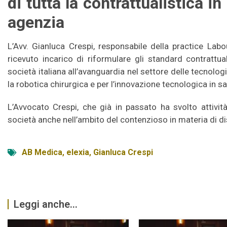
di tutta la contrattualistica in
agenzia
L’Avv. Gianluca Crespi, responsabile della practice Labo
ricevuto incarico di riformulare gli standard contrattua
società italiana all’avanguardia nel settore delle tecnolo
la robotica chirurgica e per l’innovazione tecnologica in sa
L’Avvocato Crespi, che già in passato ha svolto attivi
società anche nell’ambito del contenzioso in materia di di
AB Medica
,
elexia
,
Gianluca Crespi
Leggi anche...