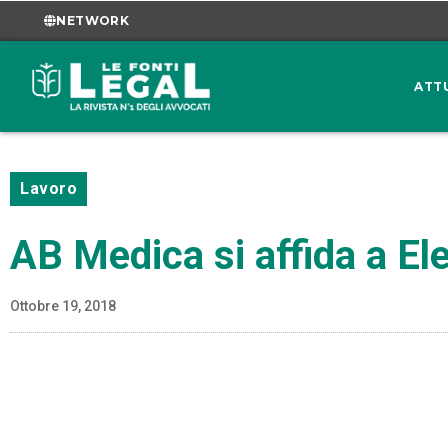
NETWORK
ATT
Lavoro
AB Medica si affida a El
Ottobre 19, 2018