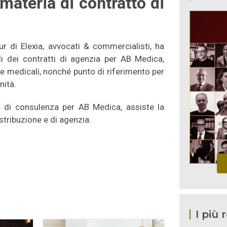
 materia di contratto di
ur di Elexia, avvocati & commercialisti, ha
li dei contratti di agenzia per AB Medica,
gie medicali, nonché punto di riferimento per
nità.
tà di consulenza per AB Medica, assiste la
stribuzione e di agenzia.
I più 