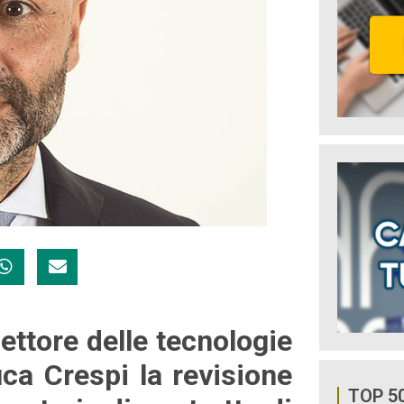
settore delle tecnologie
luca Crespi la revisione
TOP 5