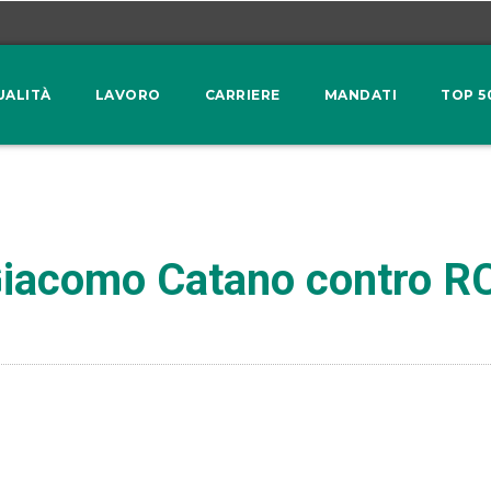
UALITÀ
LAVORO
CARRIERE
MANDATI
TOP 5
 Giacomo Catano contro R