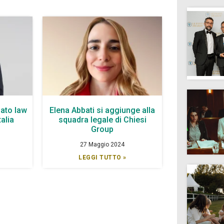
ato law
Elena Abbati si aggiunge alla
talia
squadra legale di Chiesi
Group
27 Maggio 2024
LEGGI TUTTO »