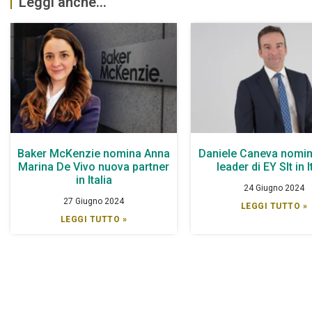
Leggi anche...
Baker McKenzie nomina Anna
Daniele Caneva nomin
Marina De Vivo nuova partner
leader di EY Slt in I
in Italia
24 Giugno 2024
27 Giugno 2024
LEGGI TUTTO »
LEGGI TUTTO »