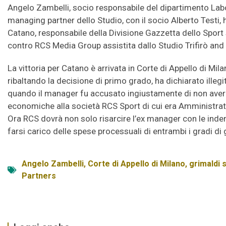
Angelo Zambelli, socio responsabile del dipartimento Labo
managing partner dello Studio, con il socio Alberto Testi
Catano, responsabile della Divisione Gazzetta dello Sport 
contro RCS Media Group assistita dallo Studio Trifirò and
La vittoria per Catano è arrivata in Corte di Appello di M
ribaltando la decisione di primo grado, ha dichiarato illegi
quando il manager fu accusato ingiustamente di non aver i
economiche alla società RCS Sport di cui era Amministra
Ora RCS dovrà non solo risarcire l’ex manager con le inde
farsi carico delle spese processuali di entrambi i gradi di 
Angelo Zambelli
,
Corte di Appello di Milano
,
grimaldi 
Partners