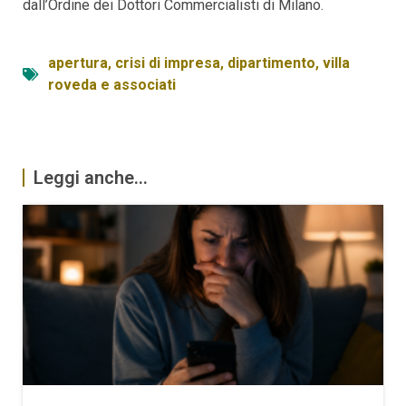
dall’Ordine dei Dottori Commercialisti di Milano.
apertura
,
crisi di impresa
,
dipartimento
,
villa
roveda e associati
Leggi anche...