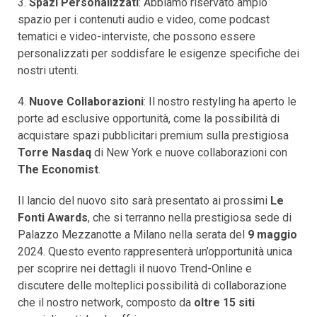
3.
Spazi Personalizzati
: Abbiamo riservato ampio
spazio per i contenuti audio e video, come podcast
tematici e video-interviste, che possono essere
personalizzati per soddisfare le esigenze specifiche dei
nostri utenti.
4.
Nuove Collaborazioni
: Il nostro restyling ha aperto le
porte ad esclusive opportunità, come la possibilità di
acquistare spazi pubblicitari premium sulla prestigiosa
Torre Nasdaq
di New York e nuove collaborazioni con
The Economist
.
Il lancio del nuovo sito sarà presentato ai prossimi
Le
Fonti Awards
, che si terranno nella prestigiosa sede di
Palazzo Mezzanotte a Milano nella serata del
9 maggio
2024. Questo evento rappresenterà un’opportunità unica
per scoprire nei dettagli il nuovo Trend-Online e
discutere delle molteplici possibilità di collaborazione
che il nostro network, composto da
oltre 15 siti