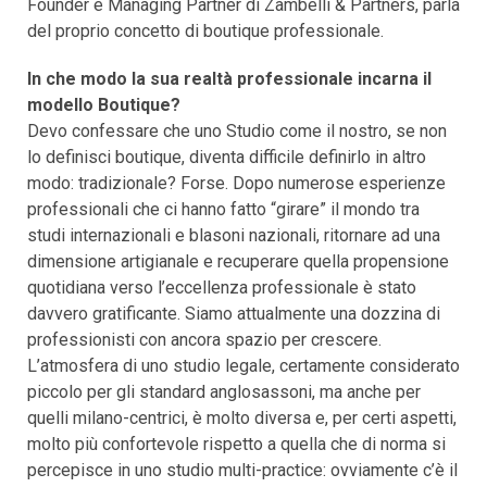
Founder e Managing Partner di Zambelli & Partners, parla
del proprio concetto di boutique professionale.
In che modo la sua realtà professionale incarna il
modello Boutique?
Devo confessare che uno Studio come il nostro, se non
lo definisci boutique, diventa difficile definirlo in altro
modo: tradizionale? Forse. Dopo numerose esperienze
professionali che ci hanno fatto “girare” il mondo tra
studi internazionali e blasoni nazionali, ritornare ad una
dimensione artigianale e recuperare quella propensione
quotidiana verso l’eccellenza professionale è stato
davvero gratificante. Siamo attualmente una dozzina di
professionisti con ancora spazio per crescere.
L’atmosfera di uno studio legale, certamente considerato
piccolo per gli standard anglosassoni, ma anche per
quelli milano-centrici, è molto diversa e, per certi aspetti,
molto più confortevole rispetto a quella che di norma si
percepisce in uno studio multi-practice: ovviamente c’è il