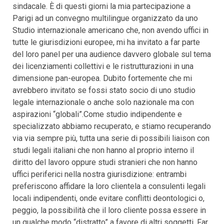
sindacale. È di questi giorni la mia partecipazione a
Parigi ad un convegno multilingue organizzato da uno
Studio internazionale americano che, non avendo uffici in
tutte le giurisdizioni europee, mi ha invitato a far parte
del loro panel per una audience davvero globale sul tema
dei licenziamenti collettivi e le ristrutturazioni in una
dimensione pan-europea. Dubito fortemente che mi
avrebbero invitato se fossi stato socio di uno studio
legale internazionale o anche solo nazionale ma con
aspirazioni “globali”.Come studio indipendente e
specializzato abbiamo recuperato, e stiamo recuperando
via via sempre più, tutta una serie di possibili liaison con
studi legali italiani che non hanno al proprio interno il
diritto del lavoro oppure studi stranieri che non hanno
uffici periferici nella nostra giurisdizione: entrambi
preferiscono affidare la loro clientela a consulenti legali
locali indipendenti, onde evitare conflitti deontologici o,
peggio, la possibilità che il loro cliente possa essere in
un qualche modo “distratto” a favore di altri soggetti. Far