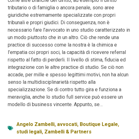
come altre branche del diritto, ad esempio il diritto
tributario o di famiglia o ancora penale, sono aree
giuridiche estremamente specializzate con propri
tribunali e propri giudici. Di conseguenza, non è
necessario fare l’avvocato in uno studio caratterizzato in
un modo piuttosto che in un altro. Ciò che rende una
practice di successo come la nostra è la chimica e
l’empatia coi propri soci, la capacità di ricevere referral
rispetto al fatto di perderli. Il livello di stima, fiducia ed
integrazione con le altre practice di studio. Se ciò non
accade, per mille e spesso legittimi motivi, non ha alcun
senso la multidisciplinarietà rispetto alla
specializzazione. Se di contro tutto gira e funziona a
meraviglia, anche lo studio full service può essere un
modello di business vincente. Appunto, se…
Angelo Zambelli
,
avvocati
,
Boutique Legale
,
studi legali
,
Zambelli & Partners