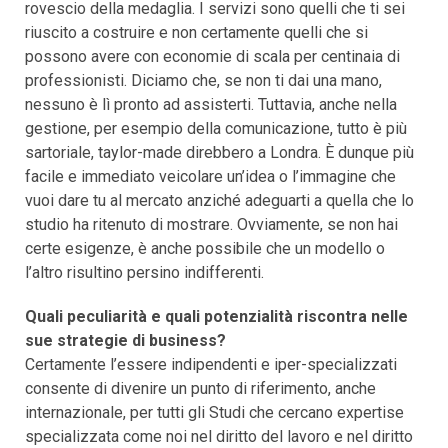
rovescio della medaglia. I servizi sono quelli che ti sei
riuscito a costruire e non certamente quelli che si
possono avere con economie di scala per centinaia di
professionisti. Diciamo che, se non ti dai una mano,
nessuno è lì pronto ad assisterti. Tuttavia, anche nella
gestione, per esempio della comunicazione, tutto è più
sartoriale, taylor-made direbbero a Londra. È dunque più
facile e immediato veicolare un’idea o l’immagine che
vuoi dare tu al mercato anziché adeguarti a quella che lo
studio ha ritenuto di mostrare. Ovviamente, se non hai
certe esigenze, è anche possibile che un modello o
l’altro risultino persino indifferenti.
Quali peculiarità e quali potenzialità riscontra nelle
sue strategie di business?
Certamente l’essere indipendenti e iper-specializzati
consente di divenire un punto di riferimento, anche
internazionale, per tutti gli Studi che cercano expertise
specializzata come noi nel diritto del lavoro e nel diritto