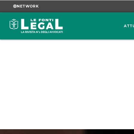
NETWORK
ATT