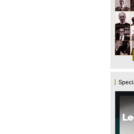
Speci