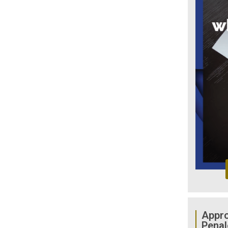
Appro
Penal