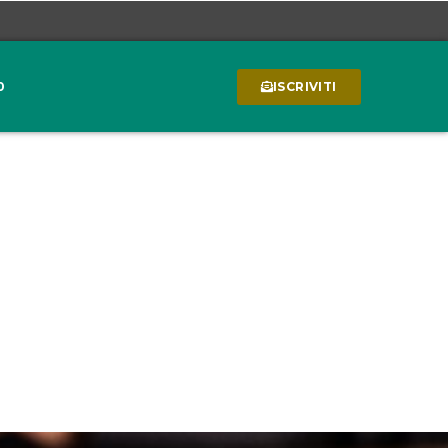
0
ISCRIVITI