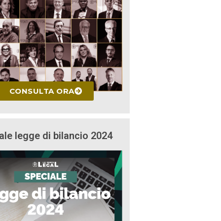
CONSULTA ORA
ale legge di bilancio 2024