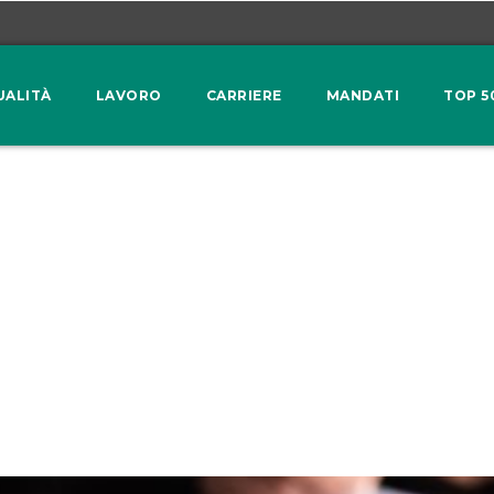
UALITÀ
LAVORO
CARRIERE
MANDATI
TOP 5