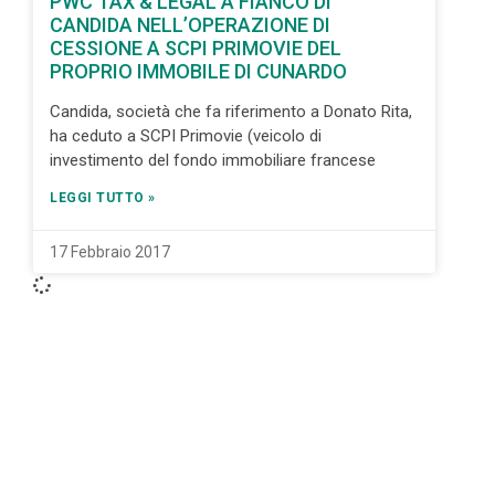
PWC TAX & LEGAL A FIANCO DI
CANDIDA NELL’OPERAZIONE DI
CESSIONE A SCPI PRIMOVIE DEL
PROPRIO IMMOBILE DI CUNARDO
Candida, società che fa riferimento a Donato Rita,
ha ceduto a SCPI Primovie (veicolo di
investimento del fondo immobiliare francese
LEGGI TUTTO »
17 Febbraio 2017