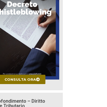
CONSULTA ORA
fondimento – Diritto
e Tributario