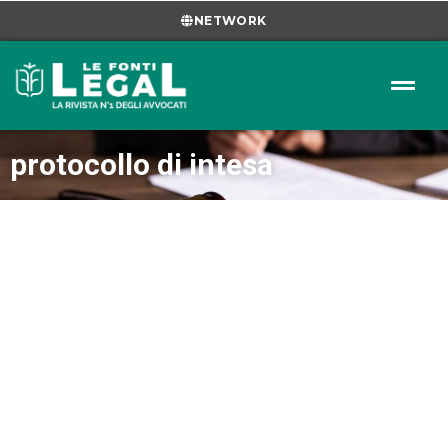
NETWORK
protocollo di intesa