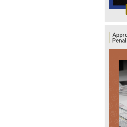
Appro
Penal