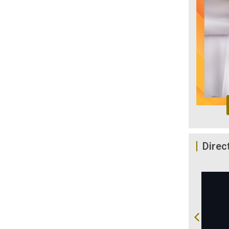
Direc