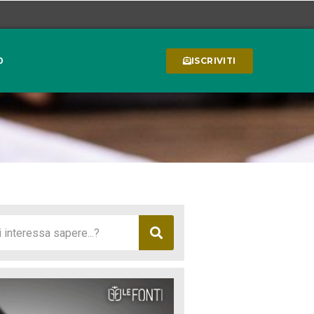
0
ISCRIVITI