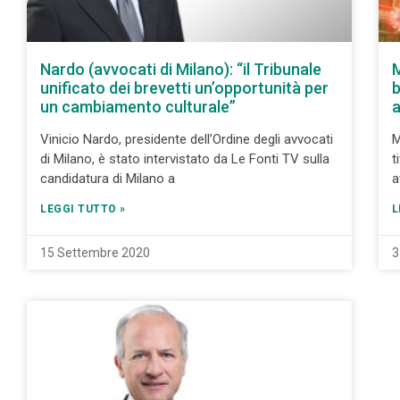
Nardo (avvocati di Milano): “il Tribunale
M
unificato dei brevetti un’opportunità per
b
un cambiamento culturale”
a
Vinicio Nardo, presidente dell’Ordine degli avvocati
M
di Milano, è stato intervistato da Le Fonti TV sulla
t
candidatura di Milano a
a
LEGGI TUTTO »
L
15 Settembre 2020
3