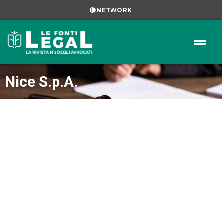
NETWORK
Nice S.p.A.