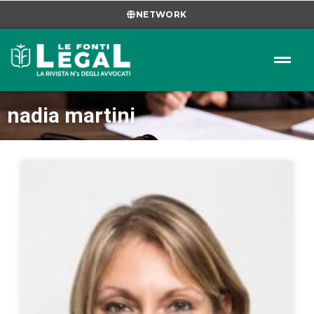
NETWORK
nadia martini