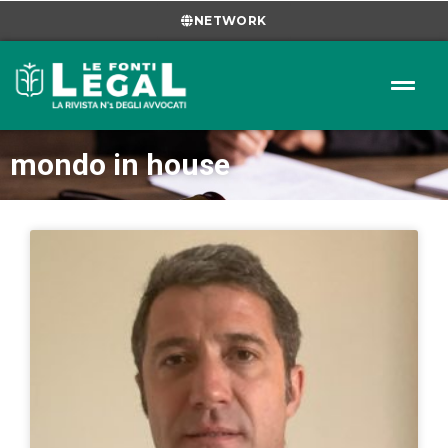
NETWORK
mondo in house