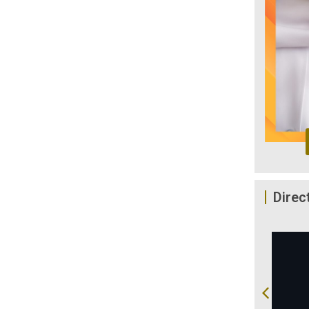
Direc