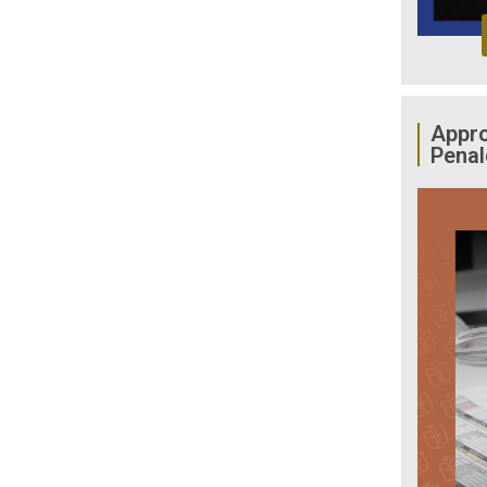
Appro
Penal