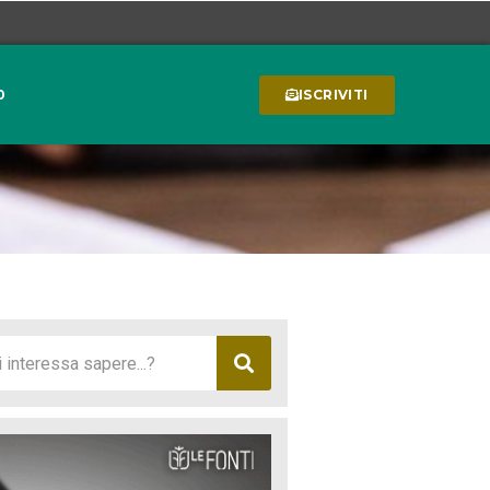
0
ISCRIVITI