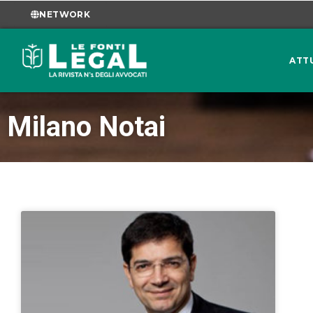
NETWORK
ATT
Milano Notai