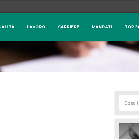
UALITÀ
LAVORO
CARRIERE
MANDATI
TOP 5