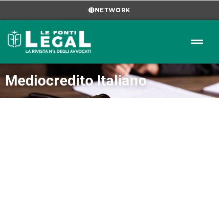
NETWORK
Mediocredito Italiano